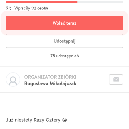
92 osoby
Wpłaciły
Wpłać teraz
Udostępnij
75
udostępnień
ORGANIZATOR ZBIÓRKI
Bogusława Mikołajczak
Już niestety Razy Cztery 😭