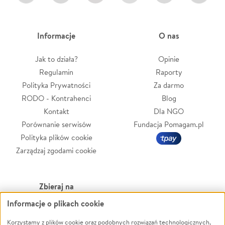
Informacje
O nas
Jak to działa?
Opinie
Regulamin
Raporty
Polityka Prywatności
Za darmo
RODO - Kontrahenci
Blog
Kontakt
Dla NGO
Porównanie serwisów
Fundacja Pomagam.pl
Polityka plików cookie
Zarządzaj zgodami cookie
Zbieraj na
Informacje o plikach cookie
Leczenie
LGBTQ+
Zwierzęta
Powódź
Korzystamy z plików cookie oraz podobnych rozwiązań technologicznych,