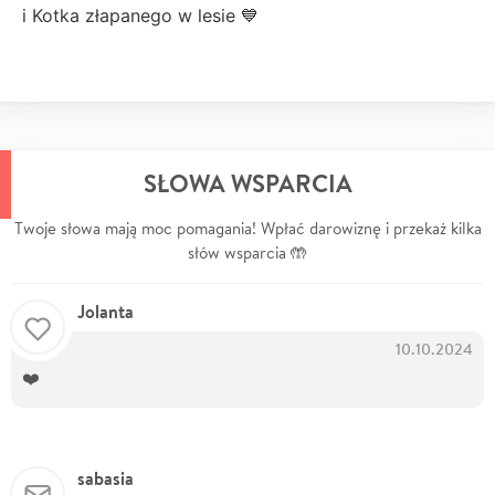
i Kotka złapanego w lesie 💙
SŁOWA WSPARCIA
Twoje słowa mają moc pomagania! Wpłać darowiznę i przekaż kilka
słów wsparcia 🤲
Jolanta
10.10.2024
❤️
sabasia