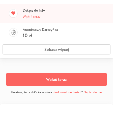
Dołącz do listy
Wpłać teraz
Anonimowy Darczyńca
10
zł
Zobacz więcej
Wpłać teraz
Uważasz, że ta zbiórka zawiera
niedozwolone treści
?
Napisz do nas