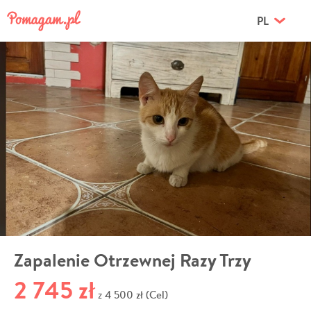
PL
Zapalenie Otrzewnej Razy Trzy
2 745 zł
4 500 zł (Cel)
z