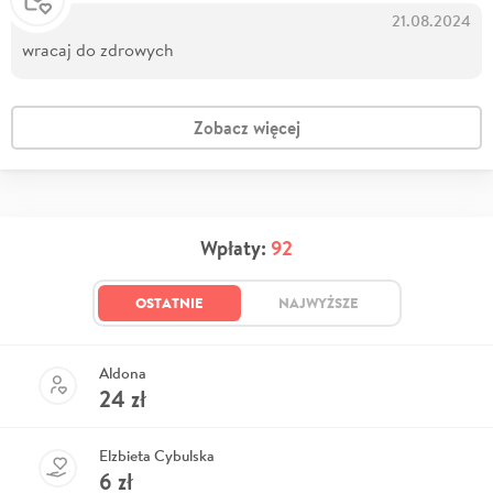
21.08.2024
wracaj do zdrowych
Zobacz więcej
Wpłaty:
92
OSTATNIE
NAJWYŻSZE
Aldona
24
zł
Elzbieta Cybulska
6
zł