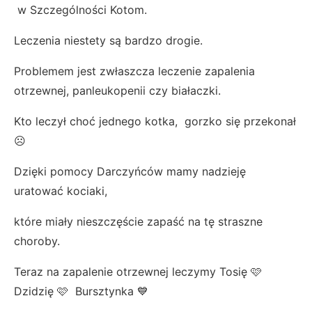
w Szczególności Kotom.
Leczenia niestety są bardzo drogie.
Problemem jest zwłaszcza leczenie zapalenia
otrzewnej, panleukopenii czy białaczki.
Kto leczył choć jednego kotka, gorzko się przekonał
☹️
Dzięki pomocy Darczyńców mamy nadzieję
uratować kociaki,
które miały nieszczęście zapaść na tę straszne
choroby.
Teraz na zapalenie otrzewnej leczymy Tosię 🩷
Dzidzię 🩷 Bursztynka 💙