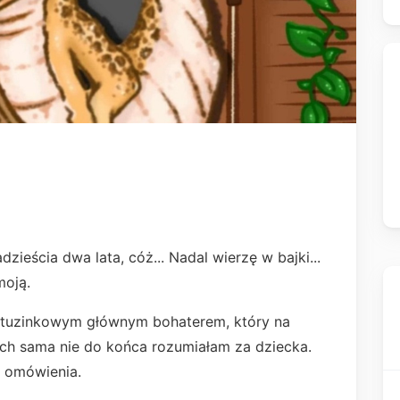
ieścia dwa lata, cóż... Nadal wierzę w bajki...
moją.
ietuzinkowym głównym bohaterem, który na
rych sama nie do końca rozumiałam za dziecka.
o omówienia.