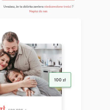
Uważasz, że ta zbiórka zawiera
niedozwolone treści
?
Napisz do nas