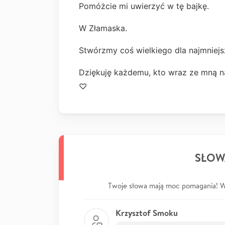
Pomóżcie mi uwierzyć w tę bajkę.
W Złamaska.
Stwórzmy coś wielkiego dla najmniejsz
Dziękuję każdemu, kto wraz ze mną 
♡
SŁOW
Twoje słowa mają moc pomagania! Wp
Krzysztof Smoku