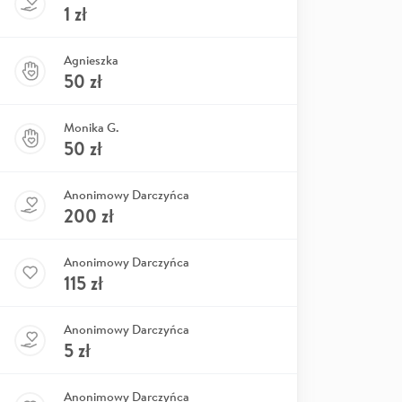
1
zł
Agnieszka
50
zł
Monika G.
50
zł
Anonimowy Darczyńca
200
zł
Anonimowy Darczyńca
115
zł
Anonimowy Darczyńca
5
zł
Anonimowy Darczyńca