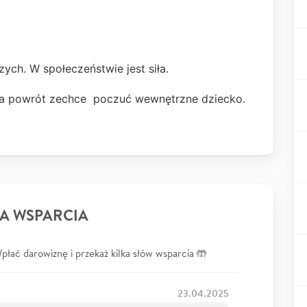
ych. W społeczeństwie jest siła.
na powrót zechce poczuć wewnętrzne dziecko.
A WSPARCIA
łać darowiznę i przekaż kilka słów wsparcia 🤲
23.04.2025