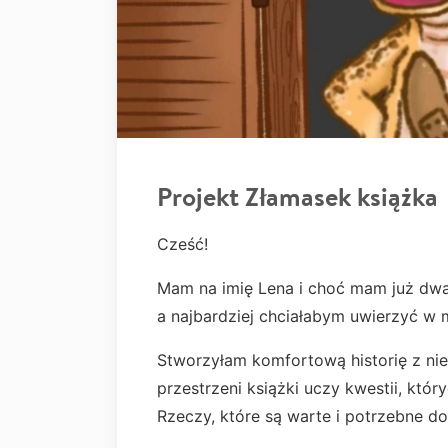
Projekt Złamasek książka
Cześć!
Mam na imię Lena i choć mam już dwadz
a najbardziej chciałabym uwierzyć w 
Stworzyłam komfortową historię z n
przestrzeni książki uczy kwestii, któ
Rzeczy, które są warte i potrzebne d