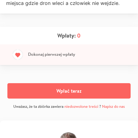
miejsca gdzie dron wleci a człowiek nie wejdzie.
Wpłaty:
0
Dokonaj pierwszej wpłaty
Wpłać teraz
Uważasz, że ta zbiórka zawiera
niedozwolone treści
?
Napisz do nas