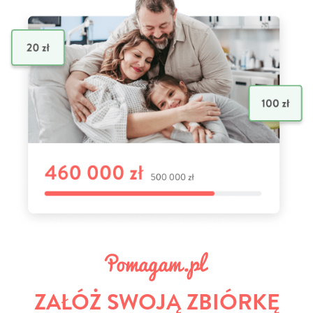
ZAŁÓŻ SWOJĄ ZBIÓRKĘ