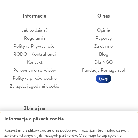
Informacje
O nas
Jak to działa?
Opinie
Regulamin
Raporty
Polityka Prywatności
Za darmo
RODO - Kontrahenci
Blog
Kontakt
Dla NGO
Porównanie serwisów
Fundacja Pomagam.pl
Polityka plików cookie
Zarządzaj zgodami cookie
Zbieraj na
Informacje o plikach cookie
Leczenie
LGBTQ+
Zwierzęta
Powódź
Korzystamy z plików cookie oraz podobnych rozwiązań technologicznych,
zarówno własnych, jak i naszych partnerów. Obejmuje to zapisywanie i