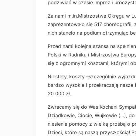
podziwiać w czasie imprez i uroczysto
Za nami m.in.Mistrzostwa Okręgu w L
zaprezentowało się 517 choreografii, 
nich staneło na podium otrzymując be
Przed nami kolejna szansa na spełnien
Polski w Rudniku i Mistrzostwa Euro
się z ogromnymi kosztami, którymi ob
Niestety, koszty –szczególnie wyjazd
bardzo wysokie i przekraczają nasze 
20 000 zł.
Zwracamy się do Was Kochani Sympatyc
Dziadkowie, Ciocie, Wujkowie (…), do 
niesienia pomocy z wielką prośbą o 
Dzieci, które są naszą przyszłością! 