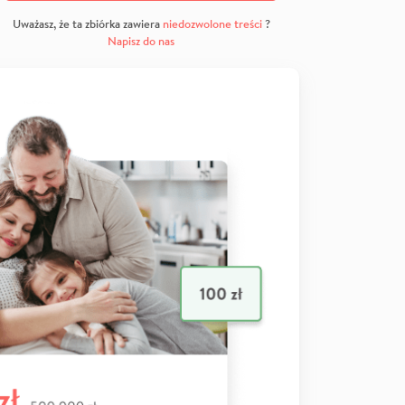
Uważasz, że ta zbiórka zawiera
niedozwolone treści
?
Napisz do nas