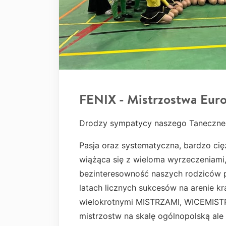
FENIX - Mistrzostwa Eur
Drodzy sympatycy naszego Taneczneg
Pasja oraz systematyczna, bardzo cię
wiążąca się z wieloma wyrzeczeniami
bezinteresowność naszych rodziców p
latach licznych sukcesów na arenie kr
wielokrotnymi MISTRZAMI, WICEMIST
mistrzostw na skalę ogólnopolską al