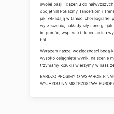
swojej pasji i dążeniu do najwyższych
obojętni!!! Pokażmy Tancerkom i Tren
jaki wkładają w taniec, choreografie,
wyrzeczenie, nakłady siły i energii ja
im pomóc, wspierać i doceniać ich wys
ból….
Wyrazem naszej wdzięczności będą ko
wysoko osiągnięte wyniki na scenie 
trzymamy kciuki i wierzymy w nasz ze
BARDZO PROSIMY O WSPARCIE FINA
WYJAZDU NA MISTRZOSTWA EUROP