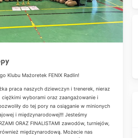
opy
o Klubu Mażoretek FENIX Radlin!
żka praca naszych dziewczyn i trenerek, nieraz
, ciężkimi wyborami oraz zaangażowanie i
ozwoliły do tej pory na osiąganie w minionych
ajowej i międzynarodowej!!! Jesteśmy
RZAMI ORAZ FINALISTAMI zawodów, turniejów,
e również międzynarodową. Możecie nas