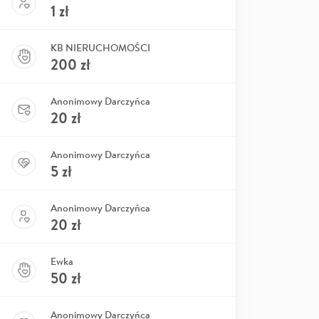
1
zł
KB NIERUCHOMOŚCI
200
zł
Anonimowy Darczyńca
20
zł
Anonimowy Darczyńca
5
zł
Anonimowy Darczyńca
20
zł
Ewka
50
zł
Anonimowy Darczyńca