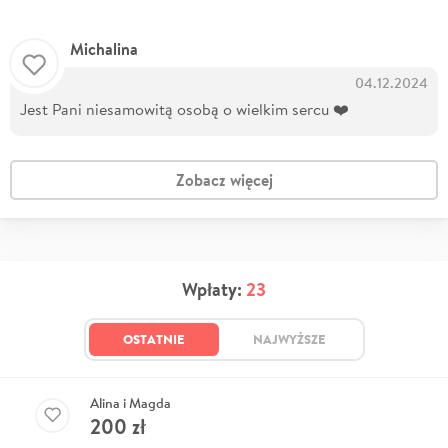
Michalina
04.12.2024
Jest Pani niesamowitą osobą o wielkim sercu ❤️
Zobacz więcej
Wpłaty:
23
OSTATNIE
NAJWYŻSZE
Alina i Magda
200
zł