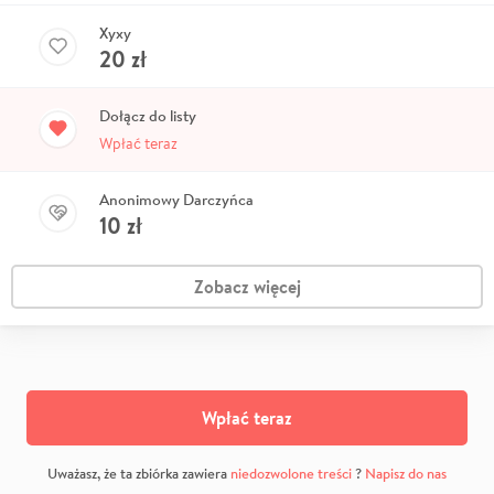
Xyxy
20
zł
Dołącz do listy
Wpłać teraz
Anonimowy Darczyńca
10
zł
Zobacz więcej
Wpłać teraz
Uważasz, że ta zbiórka zawiera
niedozwolone treści
?
Napisz do nas