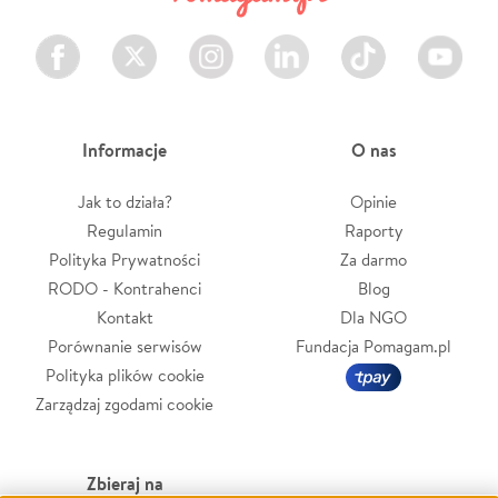
Facebook
Twitter
Instagram
LinkedIn
TikTok
Youtube
Informacje
O nas
Jak to działa?
Opinie
Regulamin
Raporty
Polityka Prywatności
Za darmo
RODO - Kontrahenci
Blog
Kontakt
Dla NGO
Porównanie serwisów
Fundacja Pomagam.pl
Polityka plików cookie
Zarządzaj zgodami cookie
Zbieraj na