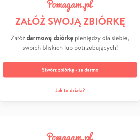
ZAŁÓŻ SWOJĄ ZBIÓRKĘ
Załóż
darmową zbiórkę
pieniędzy dla siebie,
swoich bliskich lub potrzebujących!
Stwórz zbiórkę - za darmo
Jak to działa?