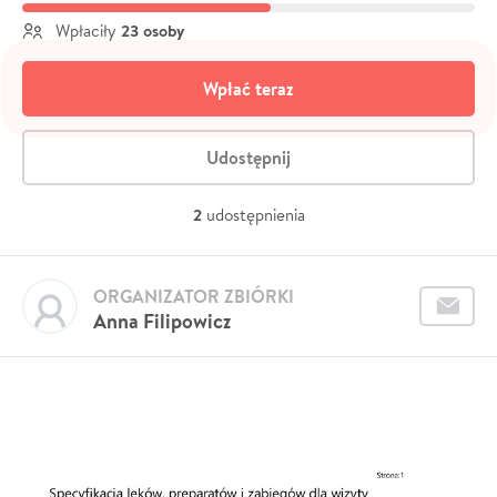
23 osoby
Wpłaciły
Wpłać teraz
Udostępnij
2
udostępnienia
ORGANIZATOR ZBIÓRKI
Anna Filipowicz