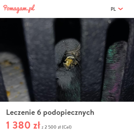
PL
Leczenie 6 podopiecznych
1 380 zł
2 500 zł (Cel)
z