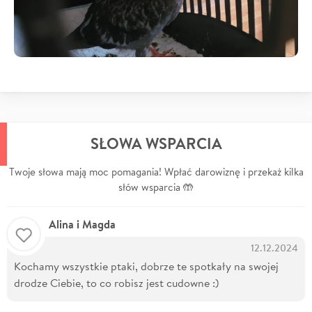
SŁOWA WSPARCIA
Twoje słowa mają moc pomagania! Wpłać darowiznę i przekaż kilka
słów wsparcia 🤲
Alina i Magda
12.12.2024
Kochamy wszystkie ptaki, dobrze te spotkały na swojej
drodze Ciebie, to co robisz jest cudowne :)