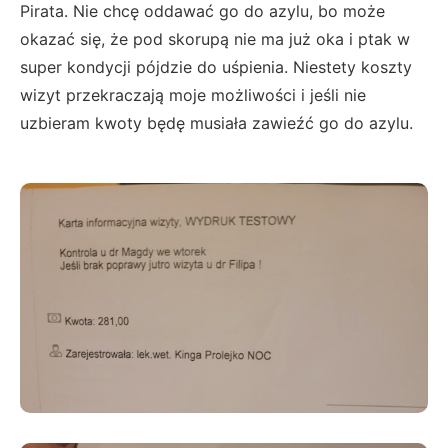
Pirata. Nie chcę oddawać go do azylu, bo może
okazać się, że pod skorupą nie ma już oka i ptak w
super kondycji pójdzie do uśpienia. Niestety koszty
wizyt przekraczają moje możliwości i jeśli nie
uzbieram kwoty będę musiała zawieźć go do azylu.