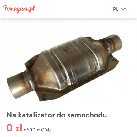
PL
Na katalizator do samochodu
0 zł
500 zł (Cel)
z