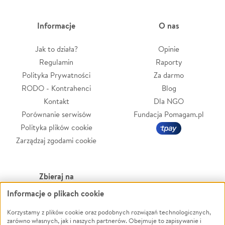
Informacje
O nas
Jak to działa?
Opinie
Regulamin
Raporty
Polityka Prywatności
Za darmo
RODO - Kontrahenci
Blog
Kontakt
Dla NGO
Porównanie serwisów
Fundacja Pomagam.pl
Polityka plików cookie
Zarządzaj zgodami cookie
Zbieraj na
Informacje o plikach cookie
Leczenie
LGBTQ+
Zwierzęta
Powódź
Korzystamy z plików cookie oraz podobnych rozwiązań technologicznych,
zarówno własnych, jak i naszych partnerów. Obejmuje to zapisywanie i