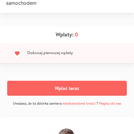
samochodem
Wpłaty:
0
Dokonaj pierwszej wpłaty
Wpłać teraz
Uważasz, że ta zbiórka zawiera
niedozwolone treści
?
Napisz do nas