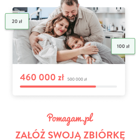
ZAŁÓŻ SWOJĄ ZBIÓRKĘ