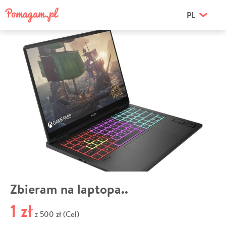
PL
Zbieram na laptopa..
1 zł
500 zł (Cel)
z