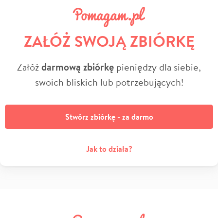
ZAŁÓŻ SWOJĄ ZBIÓRKĘ
Załóż
darmową zbiórkę
pieniędzy dla siebie,
swoich bliskich lub potrzebujących!
Stwórz zbiórkę - za darmo
Jak to działa?