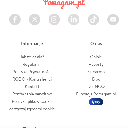
Facebook
Twitter
Instagram
LinkedIn
TikTok
Youtube
Informacje
O nas
Jak to działa?
Opinie
Regulamin
Raporty
Polityka Prywatności
Za darmo
RODO - Kontrahenci
Blog
Kontakt
Dla NGO
Porównanie serwisów
Fundacja Pomagam.pl
Polityka plików cookie
Zarządzaj zgodami cookie