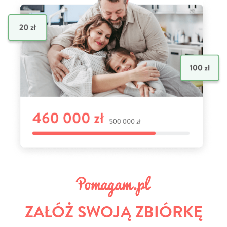
ZAŁÓŻ SWOJĄ ZBIÓRKĘ