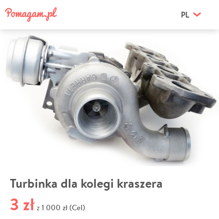
PL
Turbinka dla kolegi kraszera
3 zł
1 000 zł (Cel)
z