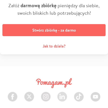
Załóż
darmową zbiórkę
pieniędzy dla siebie,
swoich bliskich lub potrzebujących!
Stwórz zbiórkę - za darmo
Jak to działa?
Facebook
Twitter
Instagram
LinkedIn
TikTok
Youtube