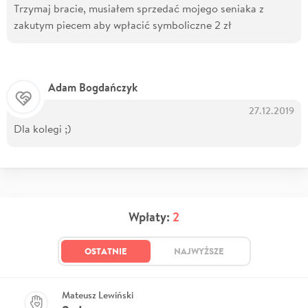
Trzymaj bracie, musiałem sprzedać mojego seniaka z
zakutym piecem aby wpłacić symboliczne 2 zł
Adam Bogdańczyk
27.12.2019
Dla kolegi ;)
Wpłaty:
2
OSTATNIE
NAJWYŻSZE
Mateusz Lewiński