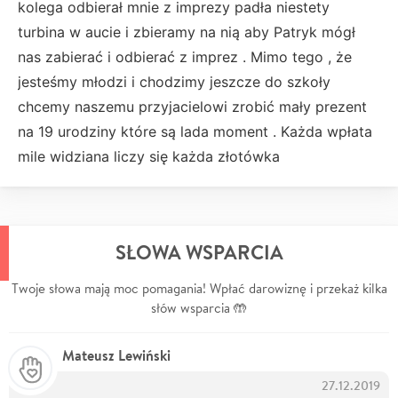
kolega odbierał mnie z imprezy padła niestety
turbina w aucie i zbieramy na nią aby Patryk mógł
nas zabierać i odbierać z imprez . Mimo tego , że
jesteśmy młodzi i chodzimy jeszcze do szkoły
chcemy naszemu przyjacielowi zrobić mały prezent
na 19 urodziny które są lada moment . Każda wpłata
mile widziana liczy się każda złotówka
SŁOWA WSPARCIA
Twoje słowa mają moc pomagania! Wpłać darowiznę i przekaż kilka
słów wsparcia 🤲
Mateusz Lewiński
27.12.2019