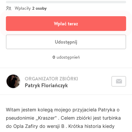
2 osoby
Wpłaciły
Wpłać teraz
Udostępnij
0
udostępnień
ORGANIZATOR ZBIÓRKI
Patryk Floriańczyk
Witam jestem kolegą mojego przyjaciela Patryka o
pseudonimie ,,Kraszer" . Celem zbiórki jest turbinka
do Opla Zafiry do wersji B . Krótka historia kiedy