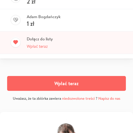
2
zł
Adam Bogdańczyk
1
zł
Dołącz do listy
Wpłać teraz
Wpłać teraz
Uważasz, że ta zbiórka zawiera
niedozwolone treści
?
Napisz do nas