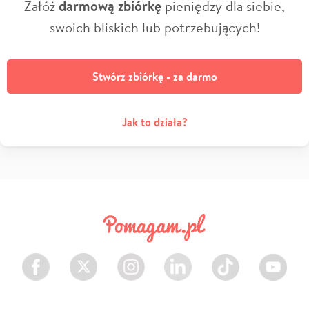
Załóż
darmową zbiórkę
pieniędzy dla siebie,
swoich bliskich lub potrzebujących!
Stwórz zbiórkę - za darmo
Jak to działa?
Facebook
Twitter
Instagram
LinkedIn
TikTok
Youtube