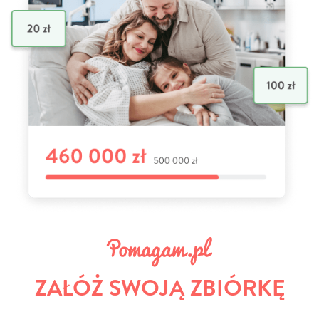
ZAŁÓŻ SWOJĄ ZBIÓRKĘ