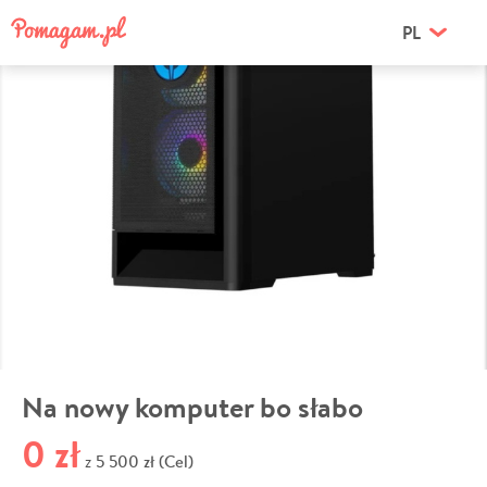
PL
Na nowy komputer bo słabo
0 zł
5 500 zł (Cel)
z