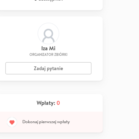
Iza Mi
ORGANIZATOR ZBIÓRKI
Zadaj pytanie
Wpłaty:
0
Dokonaj pierwszej wpłaty