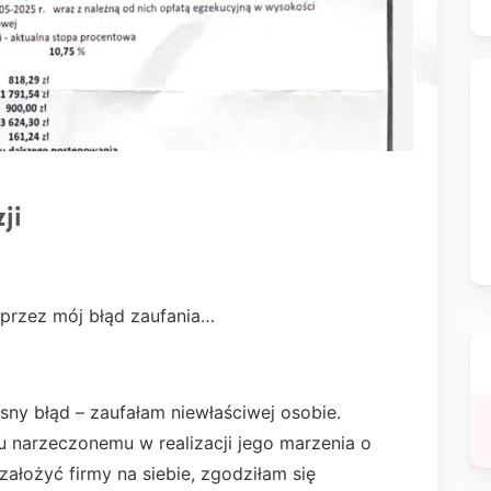
ji
 przez mój błąd zaufania…
sny błąd – zaufałam niewłaściwej osobie.
arzeczonemu w realizacji jego marzenia o
ałożyć firmy na siebie, zgodziłam się