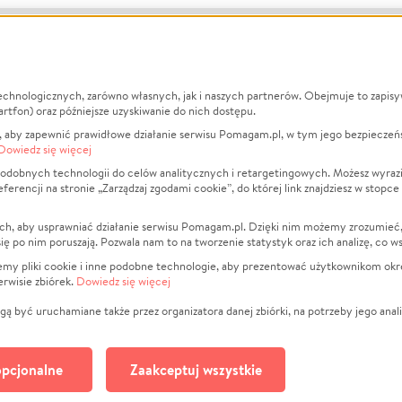
echnologicznych, zarówno własnych, jak i naszych partnerów. Obejmuje to zapis
macje
O nas
Zbieraj n
artfon) oraz późniejsze uzyskiwanie do nich dostępu.
 aby zapewnić prawidłowe działanie serwisu Pomagam.pl, w tym jego bezpieczeń
działa?
Opinie
Leczenie
Dowiedz się więcej
min
Raporty
Zwierzęta
odobnych technologii do celów analitycznych i retargetingowych. Możesz wyrazi
ncji na stronie „Zarządzaj zgodami cookie”, do której link znajdziesz w stopce
ka Prywatności
Za darmo
Pożar
 Kontrahenci
Blog
Ukraina
ch, aby usprawniać działanie serwisu Pomagam.pl. Dzięki nim możemy zrozumieć, j
t
Dla NGO
Sport
ak się po nim poruszają. Pozwala nam to na tworzenie statystyk oraz ich analizę, co w
anie serwisów
Fundacja Pomagam.pl
Pomoc Fi
jemy pliki cookie i inne podobne technologie, aby prezentować użytkownikom okr
rwisie zbiórek.
Dowiedz się więcej
a plików cookie
Projekty
zaj zgodami cookie
Pogrzeb
ą być uruchamiane także przez organizatora danej zbiórki, na potrzeby jego anali
Społeczno
Kultura
pcjonalne
Zaakceptuj wszystkie