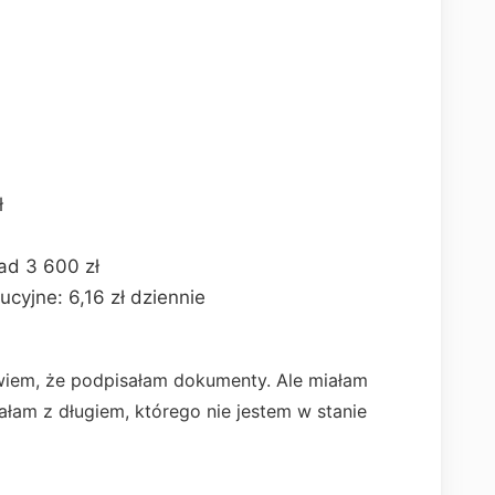
ł
nad 3 600 zł
ucyjne: 6,16 zł dziennie
wiem, że podpisałam dokumenty. Ale miałam
ałam z długiem, którego nie jestem w stanie