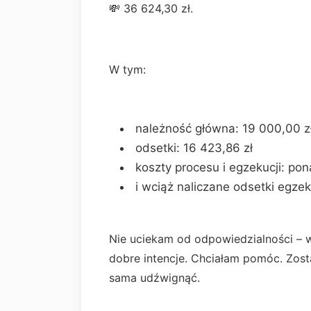
💸 36 624,30 zł.
W tym:
należność główna: 19 000,00 z
odsetki: 16 423,86 zł
koszty procesu i egzekucji: po
i wciąż naliczane odsetki egzek
Nie uciekam od odpowiedzialności – 
dobre intencje. Chciałam pomóc. Zost
sama udźwignąć.