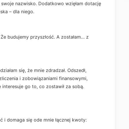
a swoje nazwisko. Dodatkowo wzięłam dotację
ska – dla niego.
 Że budujemy przyszłość. A zostałam… z
działam się, że mnie zdradzał. Odszedł,
ozliczenia i zobowiązaniami finansowymi,
 interesuje go to, co zostawił za sobą.
ść i domaga się ode mnie łącznej kwoty: