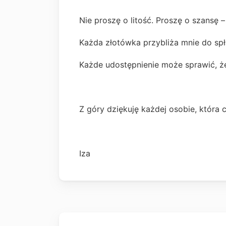
Nie proszę o litość. Proszę o szansę 
Każda złotówka przybliża mnie do spł
Każde udostępnienie może sprawić, ż
Z góry dziękuję każdej osobie, która c
Iza