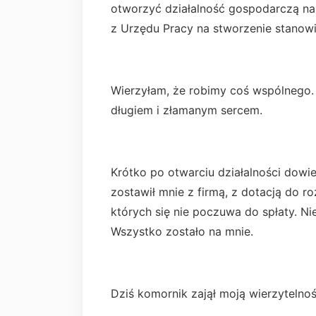
otworzyć działalność gospodarczą n
z Urzędu Pracy na stworzenie stanowi
Wierzyłam, że robimy coś wspólnego.
długiem i złamanym sercem.
Krótko po otwarciu działalności dowie
zostawił mnie z firmą, z dotacją do r
których się nie poczuwa do spłaty. Nie
Wszystko zostało na mnie.
Dziś komornik zajął moją wierzytelno