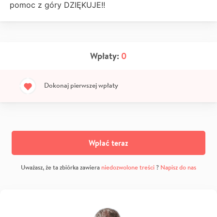
pomoc z góry DZIĘKUJE!!
Wpłaty:
0
Dokonaj pierwszej wpłaty
Wpłać teraz
Uważasz, że ta zbiórka zawiera
niedozwolone treści
?
Napisz do nas