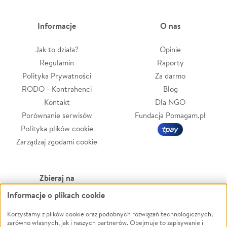
Informacje
O nas
Jak to działa?
Opinie
Regulamin
Raporty
Polityka Prywatności
Za darmo
RODO - Kontrahenci
Blog
Kontakt
Dla NGO
Porównanie serwisów
Fundacja Pomagam.pl
Polityka plików cookie
Zarządzaj zgodami cookie
Zbieraj na
Informacje o plikach cookie
Leczenie
LGBTQ+
Zwierzęta
Powódź
Korzystamy z plików cookie oraz podobnych rozwiązań technologicznych,
zarówno własnych, jak i naszych partnerów. Obejmuje to zapisywanie i