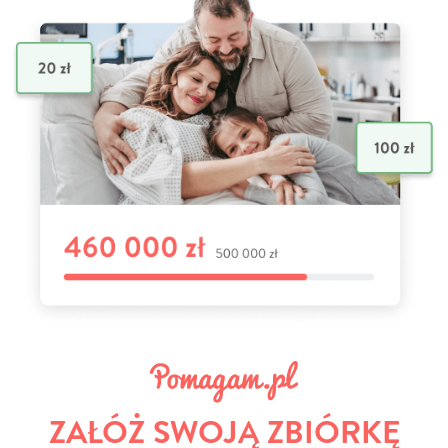
ZAŁÓŻ SWOJĄ ZBIÓRKĘ