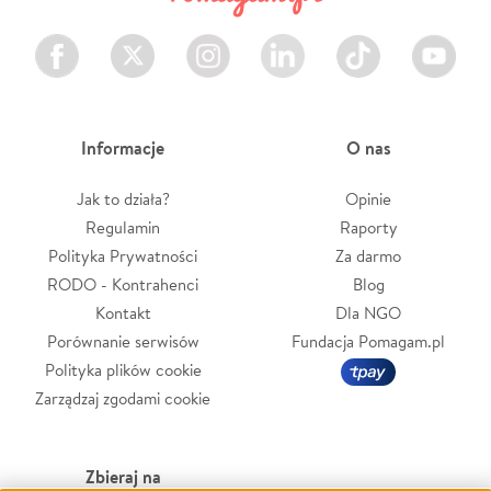
Facebook
Twitter
Instagram
LinkedIn
TikTok
Youtube
Informacje
O nas
Jak to działa?
Opinie
Regulamin
Raporty
Polityka Prywatności
Za darmo
RODO - Kontrahenci
Blog
Kontakt
Dla NGO
Porównanie serwisów
Fundacja Pomagam.pl
Polityka plików cookie
Zarządzaj zgodami cookie
Zbieraj na