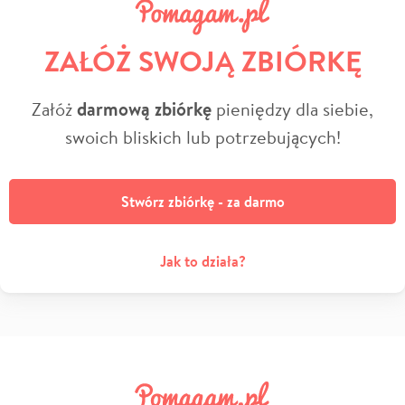
ZAŁÓŻ SWOJĄ ZBIÓRKĘ
Załóż
darmową zbiórkę
pieniędzy dla siebie,
swoich bliskich lub potrzebujących!
Stwórz zbiórkę - za darmo
Jak to działa?