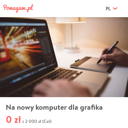
PL
Na nowy komputer dla grafika
0 zł
2 000 zł (Cel)
z