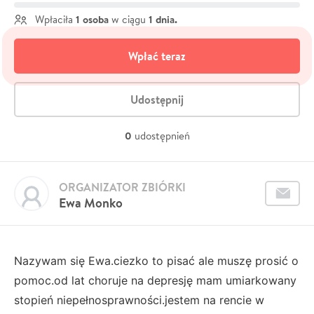
1 osoba
1 dnia.
Wpłaciła
w ciągu
Wpłać teraz
Udostępnij
0
udostępnień
ORGANIZATOR ZBIÓRKI
Ewa Monko
Nazywam się Ewa.ciezko to pisać ale muszę prosić o
pomoc.od lat choruje na depresję mam umiarkowany
stopień niepełnosprawności.jestem na rencie w