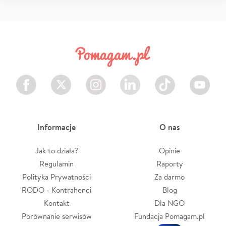
Facebook
Twitter
Instagram
LinkedIn
TikTok
Youtube
Informacje
O nas
Jak to działa?
Opinie
Regulamin
Raporty
Polityka Prywatności
Za darmo
RODO - Kontrahenci
Blog
Kontakt
Dla NGO
Porównanie serwisów
Fundacja Pomagam.pl