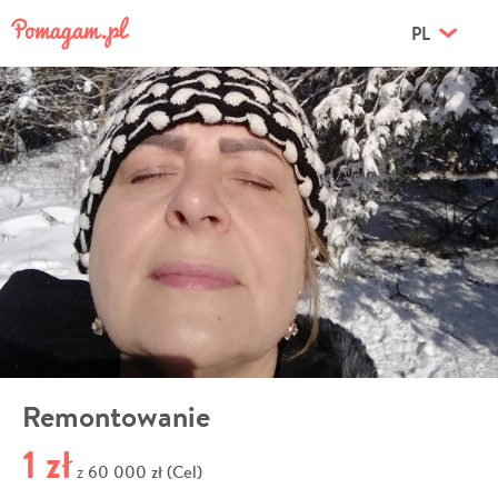
PL
Remontowanie
1 zł
60 000 zł (Cel)
z