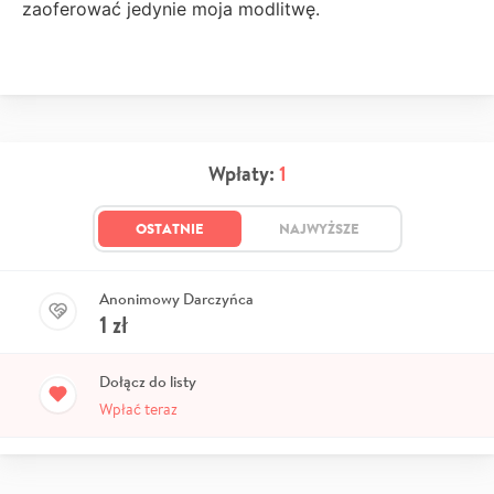
zaoferować jedynie moja modlitwę.
Wpłaty:
1
OSTATNIE
NAJWYŻSZE
Anonimowy Darczyńca
1
zł
Dołącz do listy
Wpłać teraz