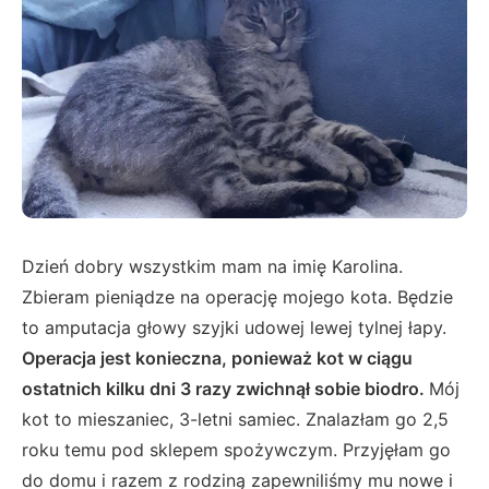
Dzień dobry wszystkim mam na imię Karolina.
Zbieram pieniądze na operację mojego kota. Będzie
to amputacja głowy szyjki udowej lewej tylnej łapy.
Operacja jest konieczna, ponieważ kot w ciągu
ostatnich kilku dni 3 razy zwichnął sobie biodro.
Mój
kot to mieszaniec, 3-letni samiec. Znalazłam go 2,5
roku temu pod sklepem spożywczym. Przyjęłam go
do domu i razem z rodziną zapewniliśmy mu nowe i