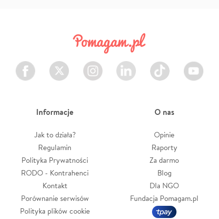
Facebook
Twitter
Instagram
LinkedIn
TikTok
Youtube
Informacje
O nas
Jak to działa?
Opinie
Regulamin
Raporty
Polityka Prywatności
Za darmo
RODO - Kontrahenci
Blog
Kontakt
Dla NGO
Porównanie serwisów
Fundacja Pomagam.pl
Polityka plików cookie