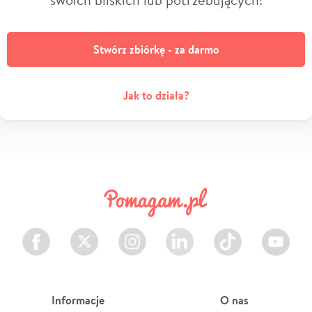
Stwórz zbiórkę - za darmo
Jak to działa?
Facebook
Twitter
Instagram
LinkedIn
TikTok
Youtube
Informacje
O nas