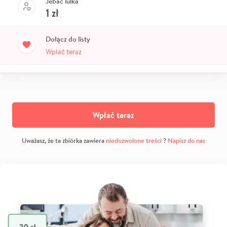
Jebać lulka
1
zł
Dołącz do listy
Wpłać teraz
Wpłać teraz
Uważasz, że ta zbiórka zawiera
niedozwolone treści
?
Napisz do nas