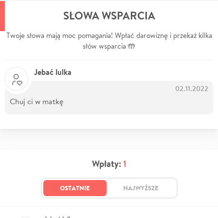
SŁOWA WSPARCIA
Twoje słowa mają moc pomagania! Wpłać darowiznę i przekaż kilka
słów wsparcia 🤲
Jebać lulka
02.11.2022
Chuj ci w matkę
Wpłaty:
1
OSTATNIE
NAJWYŻSZE