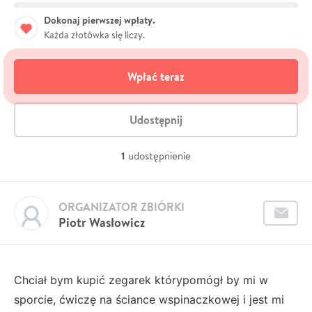
Dokonaj pierwszej wpłaty.
Każda złotówka się liczy.
Wpłać teraz
Udostępnij
1
udostępnienie
ORGANIZATOR ZBIÓRKI
Piotr Wasłowicz
Chciał bym kupić zegarek którypomógł by mi w
sporcie, ćwiczę na ściance wspinaczkowej i jest mi