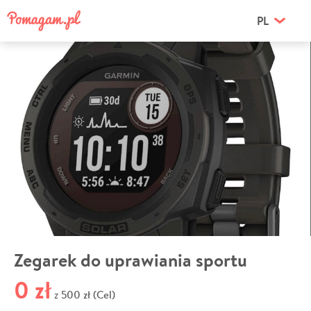
PL
Zegarek do uprawiania sportu
0 zł
500 zł (Cel)
z