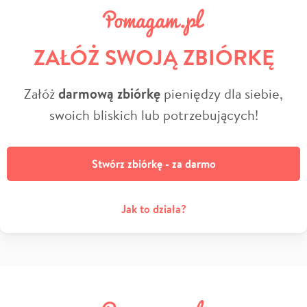
ZAŁÓŻ SWOJĄ ZBIÓRKĘ
Załóż
darmową zbiórkę
pieniędzy dla siebie,
swoich bliskich lub potrzebujących!
Stwórz zbiórkę - za darmo
Jak to działa?