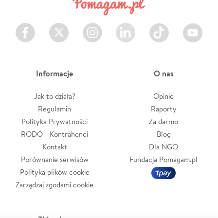
Facebook
Twitter
Instagram
LinkedIn
TikTok
Youtube
Informacje
O nas
Jak to działa?
Opinie
Regulamin
Raporty
Polityka Prywatności
Za darmo
RODO - Kontrahenci
Blog
Kontakt
Dla NGO
Porównanie serwisów
Fundacja Pomagam.pl
Polityka plików cookie
Zarządzaj zgodami cookie