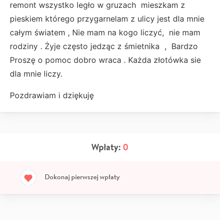
remont wszystko legło w gruzach mieszkam z
pieskiem którego przygarnelam z ulicy jest dla mnie
całym światem , Nie mam na kogo liczyć, nie mam
rodziny . Żyje często jedząc z śmietnika , Bardzo
Proszę o pomoc dobro wraca . Każda złotówka sie
dla mnie liczy.
Pozdrawiam i dziękuję
Wpłaty:
0
Dokonaj pierwszej wpłaty