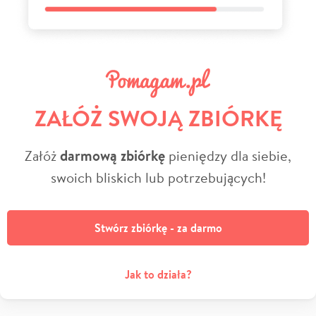
ZAŁÓŻ SWOJĄ ZBIÓRKĘ
Załóż
darmową zbiórkę
pieniędzy dla siebie,
swoich bliskich lub potrzebujących!
Stwórz zbiórkę - za darmo
Jak to działa?