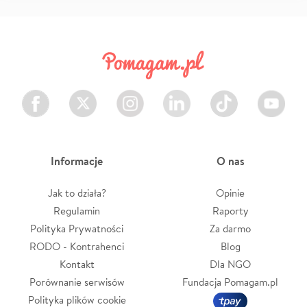
Facebook
Twitter
Instagram
LinkedIn
TikTok
Youtube
Informacje
O nas
Jak to działa?
Opinie
Regulamin
Raporty
Polityka Prywatności
Za darmo
RODO - Kontrahenci
Blog
Kontakt
Dla NGO
Porównanie serwisów
Fundacja Pomagam.pl
Polityka plików cookie