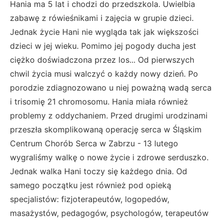
Hania ma 5 lat i chodzi do przedszkola. Uwielbia
zabawę z rówieśnikami i zajęcia w grupie dzieci.
Jednak życie Hani nie wygląda tak jak większości
dzieci w jej wieku. Pomimo jej pogody ducha jest
ciężko doświadczona przez los... Od pierwszych
chwil życia musi walczyć o każdy nowy dzień. Po
porodzie zdiagnozowano u niej poważną wadą serca
i trisomię 21 chromosomu. Hania miała również
problemy z oddychaniem. Przed drugimi urodzinami
przeszła skomplikowaną operację serca w Śląskim
Centrum Chorób Serca w Zabrzu - 13 lutego
wygraliśmy walkę o nowe życie i zdrowe serduszko.
Jednak walka Hani toczy się każdego dnia. Od
samego początku jest również pod opieką
specjalistów: fizjoterapeutów, logopedów,
masażystów, pedagogów, psychologów, terapeutów