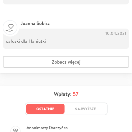
Joanna Sobisz
10.04.2021
całuski dla Haniutki
Zobacz więcej
Wpłaty:
57
OSTATNIE
NAJWYŻSZE
Anonimowy Darczyńca