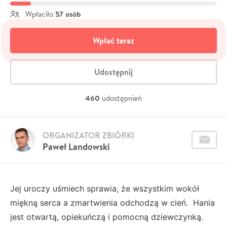
57 osób
Wpłaciło
Wpłać teraz
Udostępnij
460
udostępnień
ORGANIZATOR ZBIÓRKI
Paweł Landowski
Jej uroczy uśmiech sprawia, że wszystkim wokół
miękną serca a zmartwienia odchodzą w cień. Hania
jest otwartą, opiekuńczą i pomocną dziewczynką.