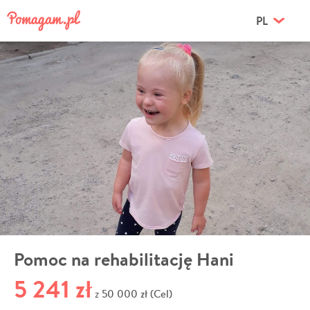
PL
Pomoc na rehabilitację Hani
5 241 zł
50 000 zł (Cel)
z