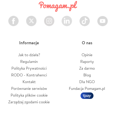
Facebook
Twitter
Instagram
LinkedIn
TikTok
Youtube
Informacje
O nas
Jak to działa?
Opinie
Regulamin
Raporty
Polityka Prywatności
Za darmo
RODO - Kontrahenci
Blog
Kontakt
Dla NGO
Porównanie serwisów
Fundacja Pomagam.pl
Polityka plików cookie
Zarządzaj zgodami cookie