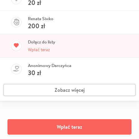
20
zł
Renata Siwko
200
zł
Dołącz do listy
Wpłać teraz
Anonimowy Darczyńca
30
zł
Zobacz więcej
Wpłać teraz