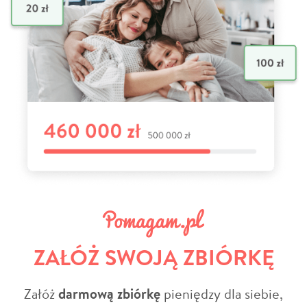
ZAŁÓŻ SWOJĄ ZBIÓRKĘ
Załóż
darmową zbiórkę
pieniędzy dla siebie,