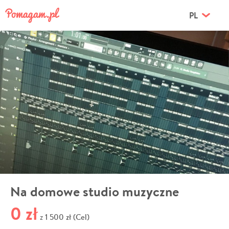
PL
Na domowe studio muzyczne
0 zł
1 500 zł (Cel)
z