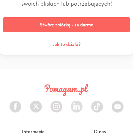
swoich bliskich lub potrzebujących!
Stwórz zbiórkę - za darmo
Jak to działa?
Facebook
Twitter
Instagram
LinkedIn
TikTok
Youtube
Informacje
O nas