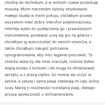
chodzę do technikum, a w wolnym czasie produkuję
muzykę. Moim marzeniem byłoby zbudowanie
małego studia w moim pokoju, chciałbym przede
wszystkim mieć dobry mikrofon pojemnościowy,
interfejs audio do podłączenia go i prawdziwych
instrumentów, ponieważ uczę się gry na gitarze i
chciałbym ją wykorzystać do swoich utworów, a
także chciałbym zakupić potrzebne
oprogramowanie, aby móc legalnie pracować. Ta
zbiórka wiele by dla mnie znaczyła, rodzice ledwo
wiążą koniec z końcem i nie mogą mi sfinansować
sprzętu, a z pracą ciężko, bo muszę się uczyć w
szkole, a szkoła i sama pasja zabierają mi cały wolny
czas. Marzę o możliwości rozwijania pasji, dlatego
proszę społeczność o dofinansowanie.