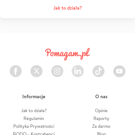
Jak to działa?
Facebook
Twitter
Instagram
LinkedIn
TikTok
Youtube
Informacje
O nas
Jak to działa?
Opinie
Regulamin
Raporty
Polityka Prywatności
Za darmo
RODO - Kontrahenci
Blog