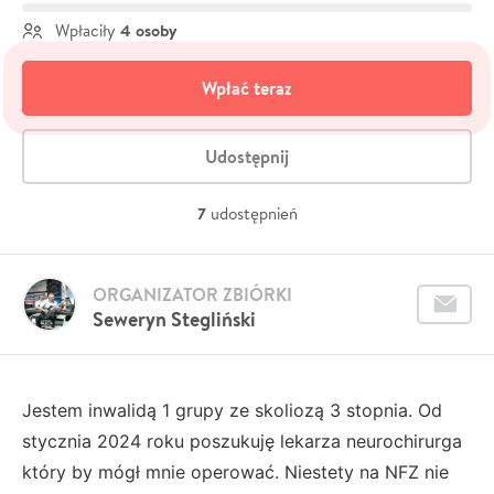
4 osoby
Wpłaciły
Wpłać teraz
Udostępnij
7
udostępnień
ORGANIZATOR ZBIÓRKI
Seweryn Stegliński
Jestem inwalidą 1 grupy ze skoliozą 3 stopnia. Od
stycznia 2024 roku poszukuję lekarza neurochirurga
który by mógł mnie operować. Niestety na NFZ nie