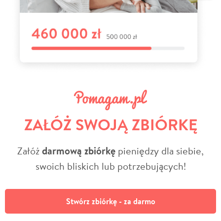
ZAŁÓŻ SWOJĄ ZBIÓRKĘ
Załóż
darmową zbiórkę
pieniędzy dla siebie,
swoich bliskich lub potrzebujących!
Stwórz zbiórkę - za darmo