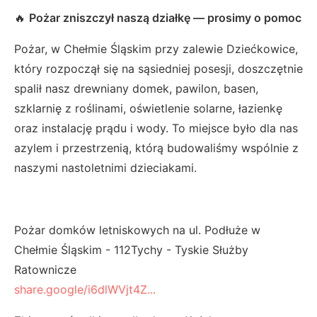
🔥
Pożar zniszczył naszą działkę — prosimy o pomoc
Pożar, w Chełmie Śląskim przy zalewie Dziećkowice,
który rozpoczął się na sąsiedniej posesji, doszczętnie
spalił nasz drewniany domek, pawilon, basen,
szklarnię z roślinami, oświetlenie solarne, łazienkę
oraz instalację prądu i wody. To miejsce było dla nas
azylem i przestrzenią, którą budowaliśmy wspólnie z
naszymi nastoletnimi dzieciakami.
Pożar domków letniskowych na ul. Podłuże w
Chełmie Śląskim - 112Tychy - Tyskie Służby
Ratownicze
share.google/i6dlWVjt4Z...