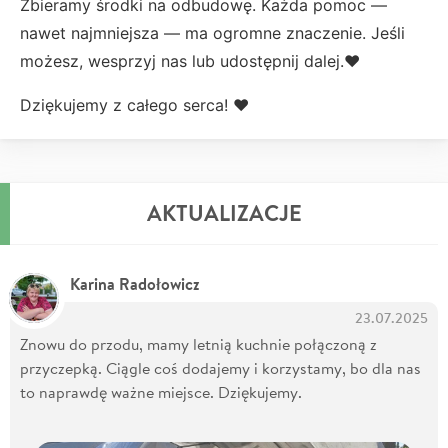
Zbieramy środki na odbudowę. Każda pomoc —
nawet najmniejsza — ma ogromne znaczenie. Jeśli
możesz, wesprzyj nas lub udostępnij dalej.❤️
Dziękujemy z całego serca! ❤️
AKTUALIZACJE
Karina Radołowicz
23.07.2025
Znowu do przodu, mamy letnią kuchnie połączoną z
przyczepką. Ciągle coś dodajemy i korzystamy, bo dla nas
to naprawdę ważne miejsce. Dziękujemy.