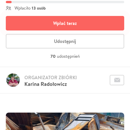
13 osób
Wpłaciło
Wpłać teraz
Udostępnij
70
udostępnień
ORGANIZATOR ZBIÓRKI
Karina Radołowicz