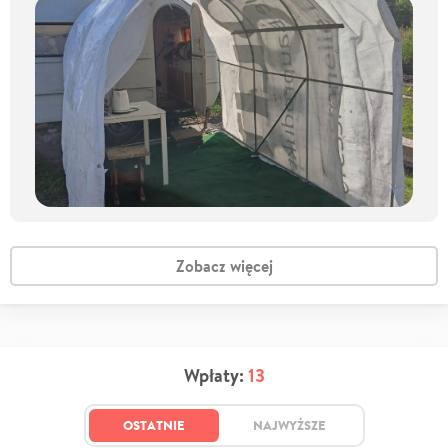
Zobacz więcej
Wpłaty:
13
OSTATNIE
NAJWYŻSZE