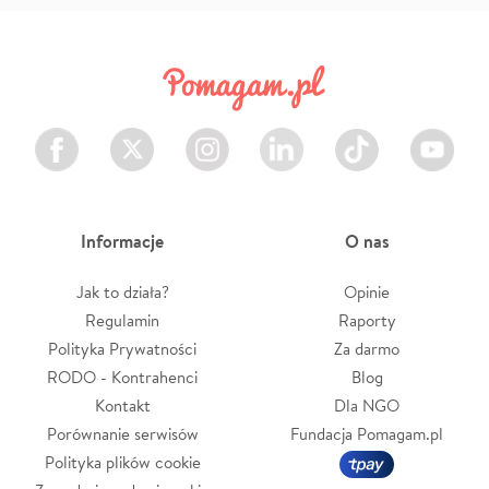
Facebook
Twitter
Instagram
LinkedIn
TikTok
Youtube
Informacje
O nas
Jak to działa?
Opinie
Regulamin
Raporty
Polityka Prywatności
Za darmo
RODO - Kontrahenci
Blog
Kontakt
Dla NGO
Porównanie serwisów
Fundacja Pomagam.pl
Polityka plików cookie