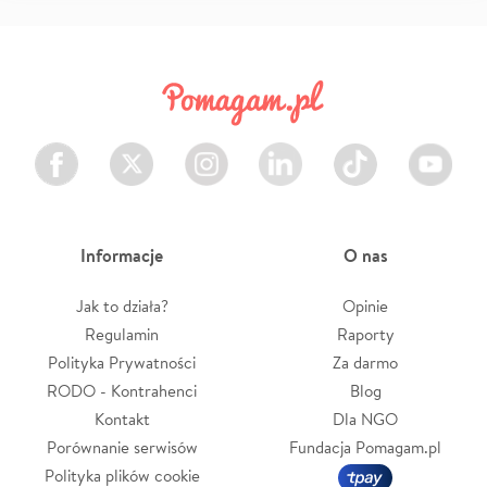
Facebook
Twitter
Instagram
LinkedIn
TikTok
Youtube
Informacje
O nas
Jak to działa?
Opinie
Regulamin
Raporty
Polityka Prywatności
Za darmo
RODO - Kontrahenci
Blog
Kontakt
Dla NGO
Porównanie serwisów
Fundacja Pomagam.pl
Polityka plików cookie