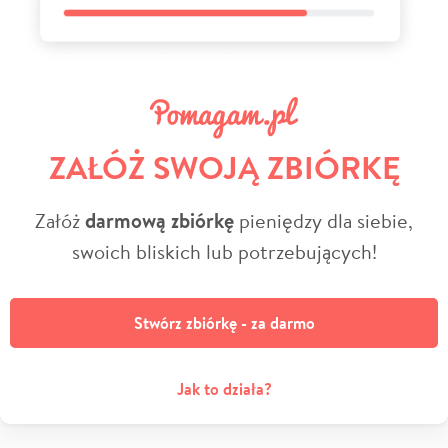
ZAŁÓŻ SWOJĄ ZBIÓRKĘ
Załóż
darmową zbiórkę
pieniędzy dla siebie,
swoich bliskich lub potrzebujących!
Stwórz zbiórkę - za darmo
Jak to działa?