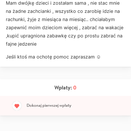
Mam dwójkę dzieci i zostałam sama , nie stac mnie
na żadne zachcianki , wszystko co zarobię idzie na
rachunki, żyje z miesiąca na miesiąc.. chciałabym
zapewnić moim dzieciom więcej , zabrać na wakacje
,kupić upragniona zabawkę czy po prostu zabrać na
fajne jedzenie
Jeśli ktoś ma ochotę pomoc zapraszam ☺️
Wpłaty:
0
Dokonaj pierwszej wpłaty