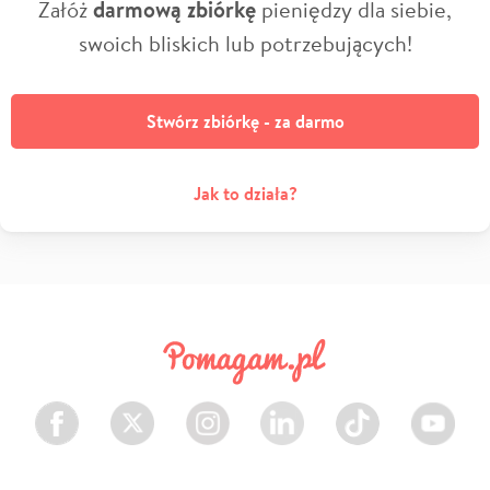
Załóż
darmową zbiórkę
pieniędzy dla siebie,
swoich bliskich lub potrzebujących!
Stwórz zbiórkę - za darmo
Jak to działa?
Facebook
Twitter
Instagram
LinkedIn
TikTok
Youtube