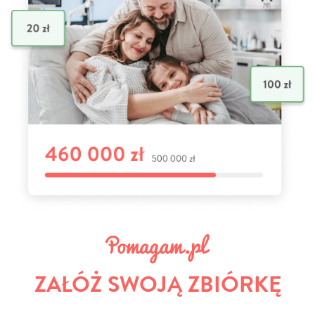
ZAŁÓŻ SWOJĄ ZBIÓRKĘ