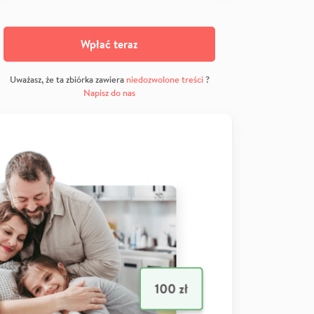
Wpłać teraz
Uważasz, że ta zbiórka zawiera
niedozwolone treści
?
Napisz do nas