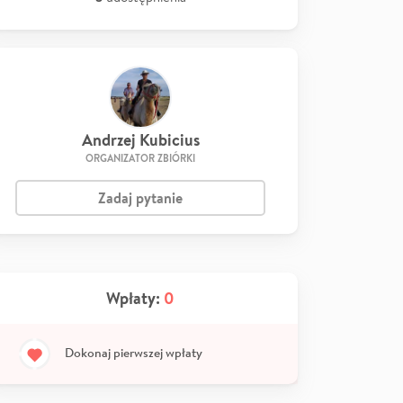
Andrzej Kubicius
ORGANIZATOR ZBIÓRKI
Zadaj pytanie
Wpłaty:
0
Dokonaj pierwszej wpłaty