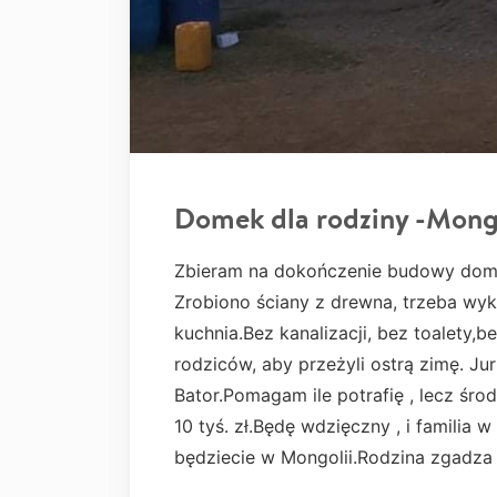
Domek dla rodziny -Mong
Zbieram na dokończenie budowy domku 
Zrobiono ściany z drewna, trzeba wy
kuchnia.Bez kanalizacji, bez toalety,
rodziców, aby przeżyli ostrą zimę. Jur
Bator.Pomagam ile potrafię , lecz śr
10 tyś. zł.Będę wdzięczny , i familia 
będziecie w Mongolii.Rodzina zgadza