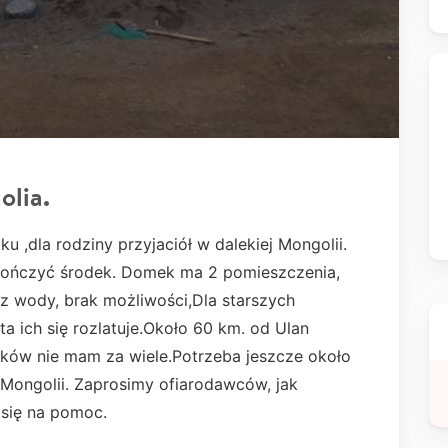
olia.
,dla rodziny przyjaciół w dalekiej Mongolii.
kończyć środek. Domek ma 2 pomieszczenia,
bez wody, brak możliwości,Dla starszych
ta ich się rozlatuje.Około 60 km. od Ulan
odków nie mam za wiele.Potrzeba jeszcze około
w Mongolii. Zaprosimy ofiarodawców, jak
 się na pomoc.