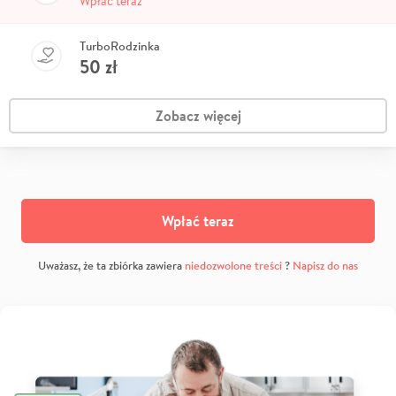
Wpłać teraz
TurboRodzinka
50
zł
Zobacz więcej
Wpłać teraz
Uważasz, że ta zbiórka zawiera
niedozwolone treści
?
Napisz do nas