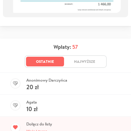
Wpłaty:
57
OSTATNIE
NAJWYŻSZE
Anonimowy Darczyńca
20
zł
Agata
10
zł
Dołącz do listy