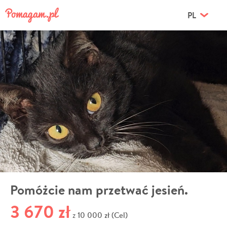
PL
Pomóżcie nam przetwać jesień.
3 670 zł
10 000 zł (Cel)
z