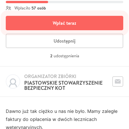
57 osób
Wpłaciło
Wpłać teraz
Udostępnij
2
udostępnienia
ORGANIZATOR ZBIÓRKI
PIASTOWSKIE STOWARZYSZENIE
BEZPIECZNY KOT
Dawno już tak ciężko u nas nie było. Mamy zaległe
faktury do opłacenia w dwóch lecznicach
weterynaryjnych.