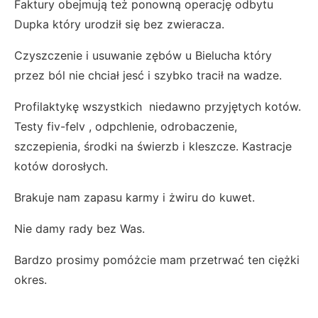
Faktury obejmują też ponowną operację odbytu
Dupka który urodził się bez zwieracza.
Czyszczenie i usuwanie zębów u Bielucha który
przez ból nie chciał jesć i szybko tracił na wadze.
Profilaktykę wszystkich niedawno przyjętych kotów.
Testy fiv-felv , odpchlenie, odrobaczenie,
szczepienia, środki na świerzb i kleszcze. Kastracje
kotów dorosłych.
Brakuje nam zapasu karmy i żwiru do kuwet.
Nie damy rady bez Was.
Bardzo prosimy pomóżcie mam przetrwać ten ciężki
okres.