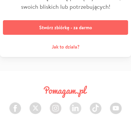
swoich bliskich lub potrzebujących!
Stwórz zbiórkę - za darmo
Jak to działa?
Facebook
Twitter
Instagram
LinkedIn
TikTok
Youtube