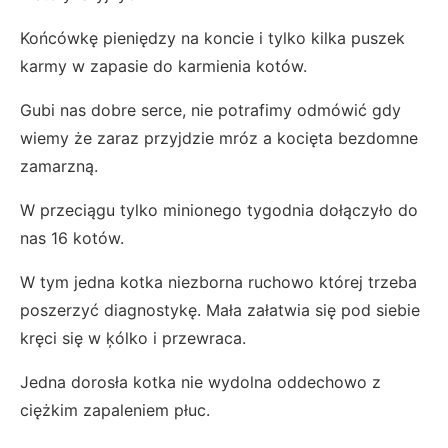
Końcówkę pieniędzy na koncie i tylko kilka puszek
karmy w zapasie do karmienia kotów.
Gubi nas dobre serce, nie potrafimy odmówić gdy
wiemy że zaraz przyjdzie mróz a kocięta bezdomne
zamarzną.
W przeciągu tylko minionego tygodnia dołączyło do
nas 16 kotów.
W tym jedna kotka niezborna ruchowo której trzeba
poszerzyć diagnostykę. Mała załatwia się pod siebie
kręci się w ķólko i przewraca.
Jedna dorosła kotka nie wydolna oddechowo z
ciężkim zapaleniem płuc.