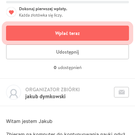
Dokonaj pierwszej wpłaty.
Każda złotówka się liczy.
Wpłać teraz
Udostępnij
0
udostępnień
ORGANIZATOR ZBIÓRKI
jakub dymkowski
Witam jestem Jakub
Zbieram na komputer do kontynuowania nauki gdyż