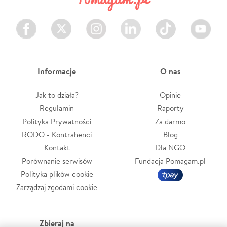
Facebook
Twitter
Instagram
LinkedIn
TikTok
Youtube
Informacje
O nas
Jak to działa?
Opinie
Regulamin
Raporty
Polityka Prywatności
Za darmo
RODO - Kontrahenci
Blog
Kontakt
Dla NGO
Porównanie serwisów
Fundacja Pomagam.pl
Polityka plików cookie
Zarządzaj zgodami cookie
Zbieraj na