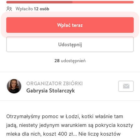
12 osób
Wpłaciło
Wpłać teraz
Udostępnij
28
udostępnień
ORGANIZATOR ZBIÓRKI
Gabrysia Stolarczyk
Otrzymałyśmy pomoc w Łodzi, kotki właśnie tam
jadą, niestety jedynym warunkiem są pokrycia koszty
mleka dla nich, koszt 400 zł… Nie liczę kosztów