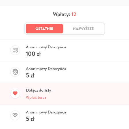
Wpłaty:
12
OSTATNIE
NAJWYŻSZE
Anonimowy Darczyńca
100
zł
Anonimowy Darczyńca
5
zł
Dołącz do listy
Wpłać teraz
Anonimowy Darczyńca
5
zł