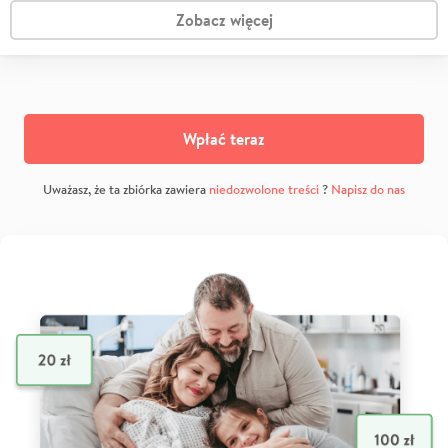
Zobacz więcej
Wpłać teraz
Uważasz, że ta zbiórka zawiera
niedozwolone treści
?
Napisz do nas