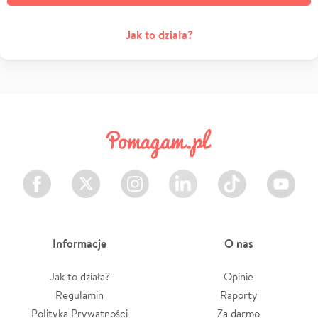
Jak to działa?
Facebook
Twitter
Instagram
LinkedIn
TikTok
Youtube
Informacje
O nas
Jak to działa?
Opinie
Regulamin
Raporty
Polityka Prywatności
Za darmo