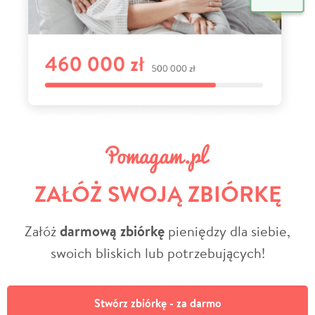
ZAŁÓŻ SWOJĄ ZBIÓRKĘ
Załóż
darmową zbiórkę
pieniędzy dla siebie,
swoich bliskich lub potrzebujących!
Stwórz zbiórkę - za darmo