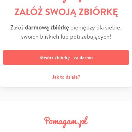
ZAŁÓŻ SWOJĄ ZBIÓRKĘ
Załóż
darmową zbiórkę
pieniędzy dla siebie,
swoich bliskich lub potrzebujących!
Stwórz zbiórkę - za darmo
Jak to działa?