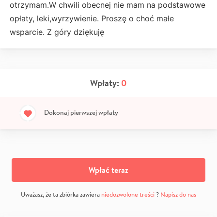
otrzymam.W chwili obecnej nie mam na podstawowe
opłaty, leki,wyrzywienie. Proszę o choć małe
wsparcie. Z góry dziękuję
Wpłaty:
0
Dokonaj pierwszej wpłaty
Wpłać teraz
Uważasz, że ta zbiórka zawiera
niedozwolone treści
?
Napisz do nas