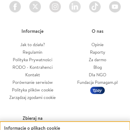
Facebook
Twitter
Instagram
LinkedIn
TikTok
Youtube
Informacje
O nas
Jak to działa?
Opinie
Regulamin
Raporty
Polityka Prywatności
Za darmo
RODO - Kontrahenci
Blog
Kontakt
Dla NGO
Porównanie serwisów
Fundacja Pomagam.pl
Polityka plików cookie
Zarządzaj zgodami cookie
Zbieraj na
Informacje o plikach cookie