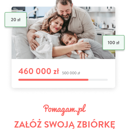
ZAŁÓŻ SWOJĄ ZBIÓRKĘ