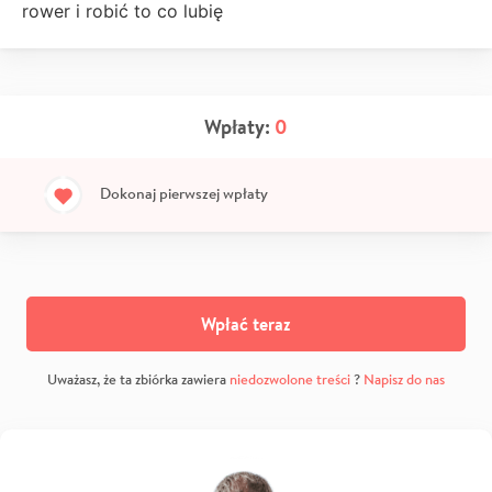
rower i robić to co lubię
Wpłaty:
0
Dokonaj pierwszej wpłaty
Wpłać teraz
Uważasz, że ta zbiórka zawiera
niedozwolone treści
?
Napisz do nas