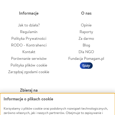
Informacje
O nas
Jak to działa?
Opinie
Regulamin
Raporty
Polityka Prywatności
Za darmo
RODO - Kontrahenci
Blog
Kontakt
Dla NGO
Porównanie serwisów
Fundacja Pomagam.pl
Polityka plików cookie
Zarządzaj zgodami cookie
Zbieraj na
Informacje o plikach cookie
Leczenie
LGBTQ+
Zwierzęta
Powódź
Korzystamy z plików cookie oraz podobnych rozwiązań technologicznych,
zarówno własnych, jak i naszych partnerów. Obejmuje to zapisywanie i