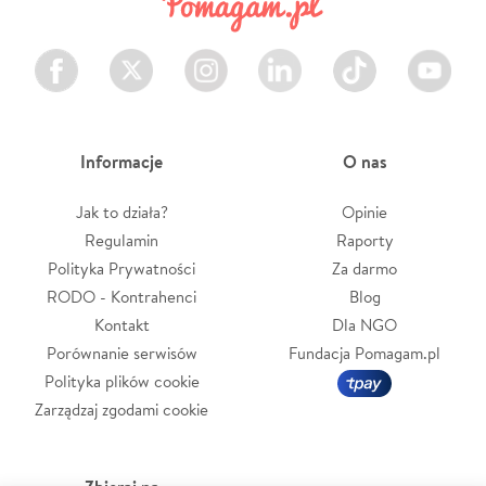
Facebook
Twitter
Instagram
LinkedIn
TikTok
Youtube
Informacje
O nas
Jak to działa?
Opinie
Regulamin
Raporty
Polityka Prywatności
Za darmo
RODO - Kontrahenci
Blog
Kontakt
Dla NGO
Porównanie serwisów
Fundacja Pomagam.pl
Polityka plików cookie
Zarządzaj zgodami cookie