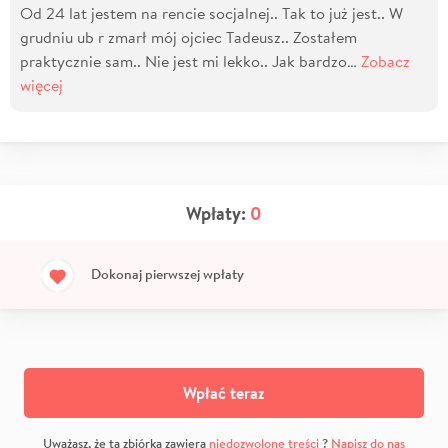
Od 24 lat jestem na rencie socjalnej.. Tak to już jest.. W
grudniu ub r zmarł mój ojciec Tadeusz.. Zostałem
praktycznie sam.. Nie jest mi lekko.. Jak bardzo…
Zobacz
więcej
Wpłaty:
0
Dokonaj pierwszej wpłaty
Wpłać teraz
Uważasz, że ta zbiórka zawiera
niedozwolone treści
?
Napisz do nas