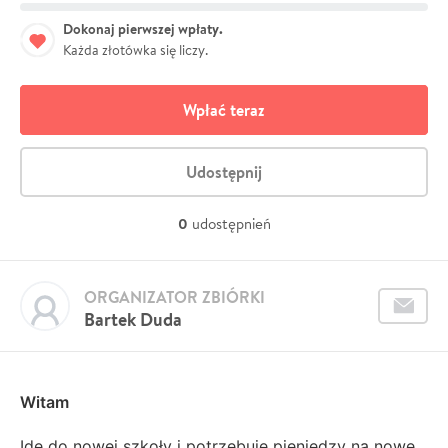
Dokonaj pierwszej wpłaty.
Każda złotówka się liczy.
Wpłać teraz
Udostępnij
0
udostępnień
ORGANIZATOR ZBIÓRKI
Bartek Duda
Witam
Idę do nowej szkoły i potrzebuje pieniędzy na nowe