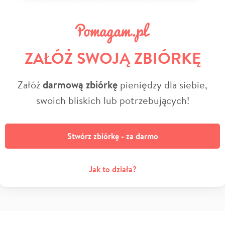
ZAŁÓŻ SWOJĄ ZBIÓRKĘ
Załóż
darmową zbiórkę
pieniędzy dla siebie,
swoich bliskich lub potrzebujących!
Stwórz zbiórkę - za darmo
Jak to działa?