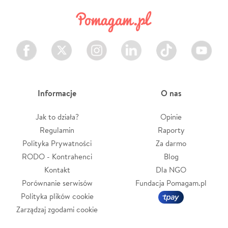
Facebook
Twitter
Instagram
LinkedIn
TikTok
Youtube
Informacje
O nas
Jak to działa?
Opinie
Regulamin
Raporty
Polityka Prywatności
Za darmo
RODO - Kontrahenci
Blog
Kontakt
Dla NGO
Porównanie serwisów
Fundacja Pomagam.pl
Polityka plików cookie
Zarządzaj zgodami cookie