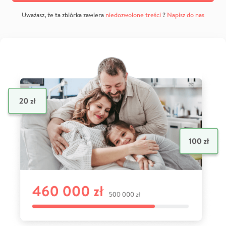
Uważasz, że ta zbiórka zawiera
niedozwolone treści
?
Napisz do nas