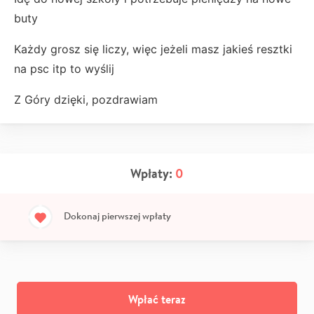
buty
Każdy
grosz się liczy, więc jeżeli masz jakieś resztki
na psc itp to wyślij
Z Góry dzięki, pozdrawiam
Wpłaty:
0
Dokonaj pierwszej wpłaty
Wpłać teraz