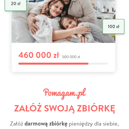
ZAŁÓŻ SWOJĄ ZBIÓRKĘ
Załóż
darmową zbiórkę
pieniędzy dla siebie,