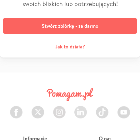
swoich bliskich lub potrzebujących!
Stwórz zbiórkę - za darmo
Jak to działa?
Facebook
Twitter
Instagram
LinkedIn
TikTok
Youtube
Informacje
O nas