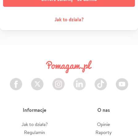
Jak to działa?
Facebook
Twitter
Instagram
LinkedIn
TikTok
Youtube
Informacje
O nas
Jak to działa?
Opinie
Regulamin
Raporty