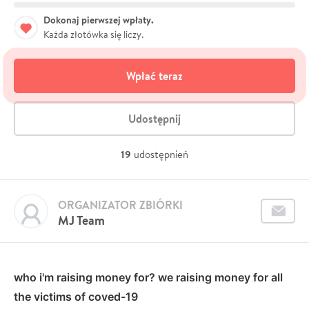
Dokonaj pierwszej wpłaty.
Każda złotówka się liczy.
Wpłać teraz
Udostępnij
19
udostępnień
ORGANIZATOR ZBIÓRKI
MJ Team
who i'm raising money for? we
raising money for all
the victims of coved-19