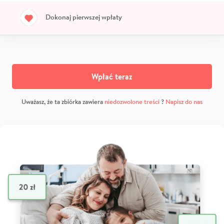
Dokonaj pierwszej wpłaty
Wpłać teraz
Uważasz, że ta zbiórka zawiera
niedozwolone treści
?
Napisz do nas