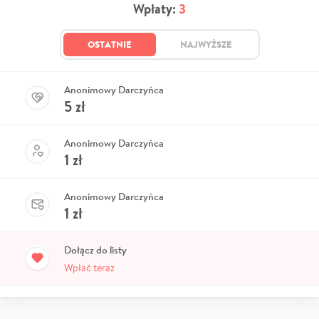
Wpłaty:
3
OSTATNIE
NAJWYŻSZE
Anonimowy Darczyńca
5
zł
Anonimowy Darczyńca
1
zł
Anonimowy Darczyńca
1
zł
Dołącz do listy
Wpłać teraz