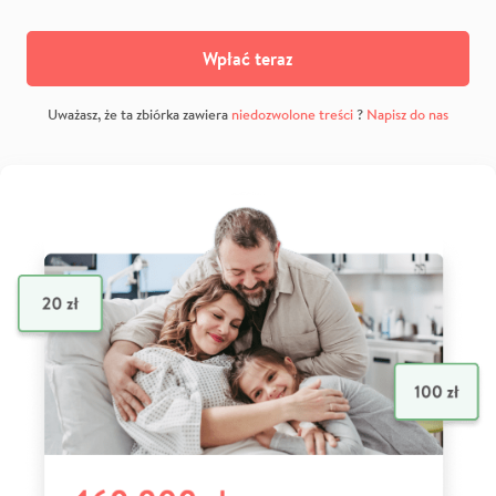
Wpłać teraz
Uważasz, że ta zbiórka zawiera
niedozwolone treści
?
Napisz do nas