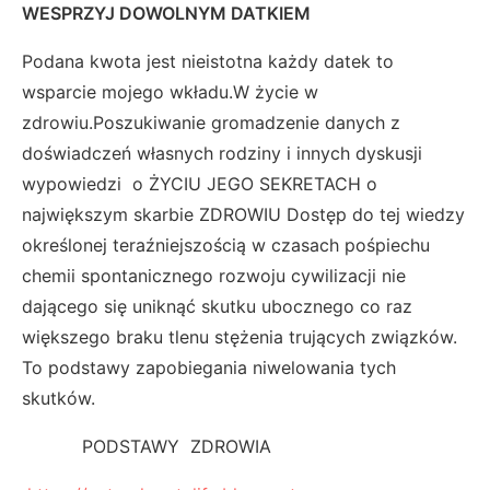
WESPRZYJ DOWOLNYM DATKIEM
Podana kwota jest nieistotna każdy datek to
wsparcie mojego wkładu.W życie w
zdrowiu.Poszukiwanie gromadzenie danych z
doświadczeń własnych rodziny i innych dyskusji
wypowiedzi o ŻYCIU JEGO SEKRETACH o
największym skarbie ZDROWIU Dostęp do tej wiedzy
określonej teraźniejszością w czasach pośpiechu
chemii spontanicznego rozwoju cywilizacji nie
dającego się uniknąć skutku ubocznego co raz
większego braku tlenu stężenia trujących związków.
To podstawy zapobiegania niwelowania tych
skutków.
PODSTAWY ZDROWIA