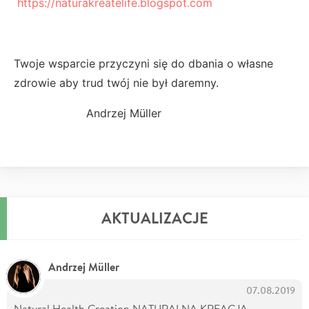
https://naturakreatelife.blogspot.com
Twoje wsparcie przyczyni się do dbania o własne
zdrowie aby trud twój nie był daremny.
Andrzej Müller
AKTUALIZACJE
Andrzej Müller
07.08.2019
Natural Health Creation NATURALNA KREACJA