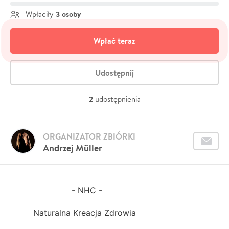
3 osoby
Wpłaciły
Wpłać teraz
Udostępnij
2
udostępnienia
ORGANIZATOR ZBIÓRKI
Andrzej Müller
- NHC -
Naturalna Kreacja Zdrowia