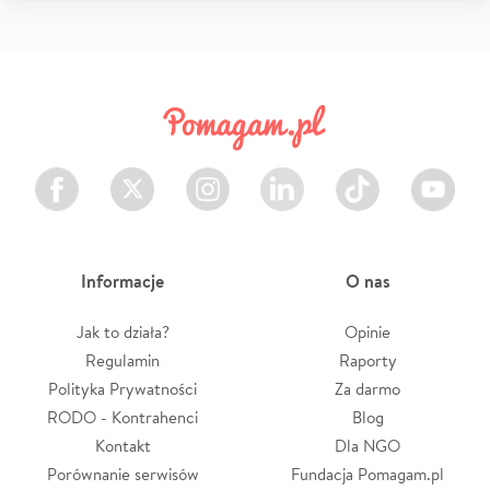
Facebook
Twitter
Instagram
LinkedIn
TikTok
Youtube
Informacje
O nas
Jak to działa?
Opinie
Regulamin
Raporty
Polityka Prywatności
Za darmo
RODO - Kontrahenci
Blog
Kontakt
Dla NGO
Porównanie serwisów
Fundacja Pomagam.pl