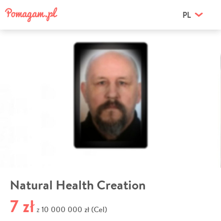
PL
Natural Health Creation
7 zł
10 000 000 zł (Cel)
z