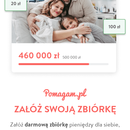
ZAŁÓŻ SWOJĄ ZBIÓRKĘ
Załóż
darmową zbiórkę
pieniędzy dla siebie,