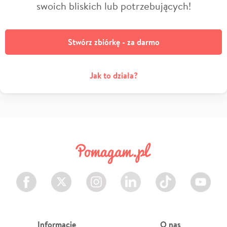
swoich bliskich lub potrzebujących!
Stwórz zbiórkę - za darmo
Jak to działa?
Facebook
Twitter
Instagram
LinkedIn
TikTok
Youtube
Informacje
O nas