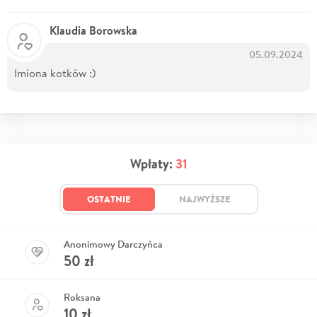
Klaudia Borowska
05.09.2024
Imiona kotków :)
Wpłaty:
31
OSTATNIE
NAJWYŻSZE
Anonimowy Darczyńca
50
zł
Roksana
10
zł