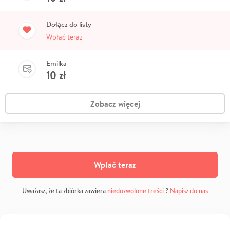
Dołącz do listy
Wpłać teraz
Emilka
10
zł
Zobacz więcej
Wpłać teraz
Uważasz, że ta zbiórka zawiera
niedozwolone treści
?
Napisz do nas