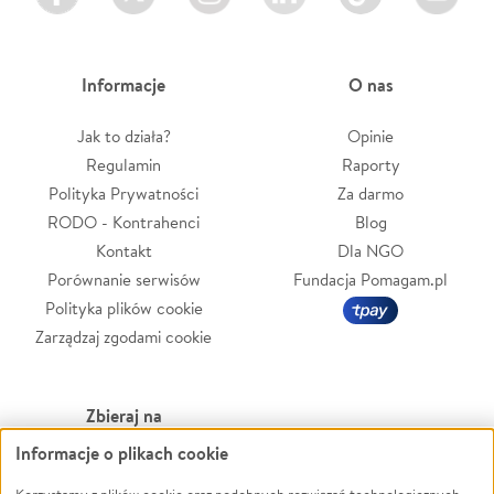
Informacje
O nas
Jak to działa?
Opinie
Regulamin
Raporty
Polityka Prywatności
Za darmo
RODO - Kontrahenci
Blog
Kontakt
Dla NGO
Porównanie serwisów
Fundacja Pomagam.pl
Polityka plików cookie
Zarządzaj zgodami cookie
Zbieraj na
Informacje o plikach cookie
Leczenie
LGBTQ+