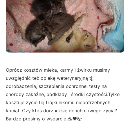
Oprócz kosztów mleka, karmy i żwirku musimy
uwzględnić też opiekę weterynaryjną tj;
odrobaczenia, szczepienia ochronne, testy na
choroby zakaźne, podkłady i środki czystości.Tylko
kosztuje życie tej trójki nikomu niepotrzebnych
kociąt. Czy ktoś dorzuci się do ich nowego życia?
Bardzo prosimy o wsparcie 🙏❤️🥺