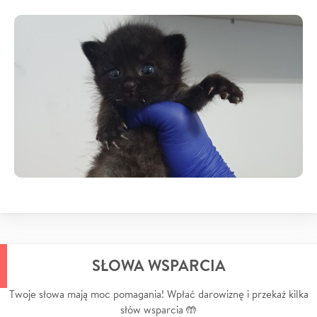
SŁOWA WSPARCIA
Twoje słowa mają moc pomagania! Wpłać darowiznę i przekaż kilka
słów wsparcia 🤲