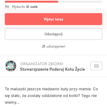
31 osób
Wpłaciło
Wpłać teraz
Udostępnij
21
udostępnień
ORGANIZATOR ZBIÓRKI
Stowarzyszenie Podaruj Kotu Życie
Te maluszki jeszcze niedawno były przy mamie. Co
się stało, że zostały oddzielone od kotki? Tego nie
wiemy...