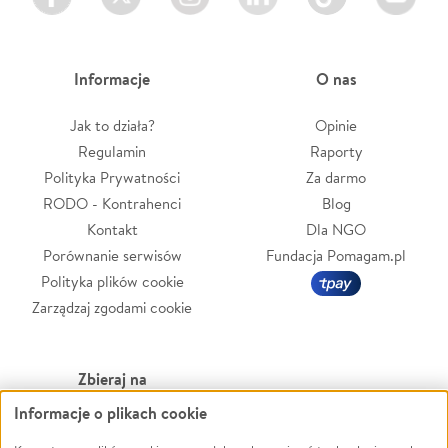
Informacje
O nas
Jak to działa?
Opinie
Regulamin
Raporty
Polityka Prywatności
Za darmo
RODO - Kontrahenci
Blog
Kontakt
Dla NGO
Porównanie serwisów
Fundacja Pomagam.pl
Polityka plików cookie
Zarządzaj zgodami cookie
Zbieraj na
Informacje o plikach cookie
Leczenie
LGBTQ+