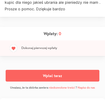
kupic dla niego jakieś ubrania ale pieniedzy nie mam .
Prosze o pomoc. Dziękuje bardzo
Wpłaty:
0
Dokonaj pierwszej wpłaty
Wpłać teraz
Uważasz, że ta zbiórka zawiera
niedozwolone treści
?
Napisz do nas