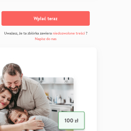
Wpłać teraz
Uważasz, że ta zbiórka zawiera
niedozwolone treści
?
Napisz do nas