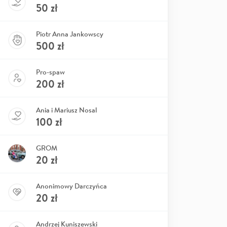
50
zł
Piotr Anna Jankowscy
500
zł
Pro-spaw
200
zł
Ania i Mariusz Nosal
100
zł
GROM
20
zł
Anonimowy Darczyńca
20
zł
Andrzej Kuniszewski