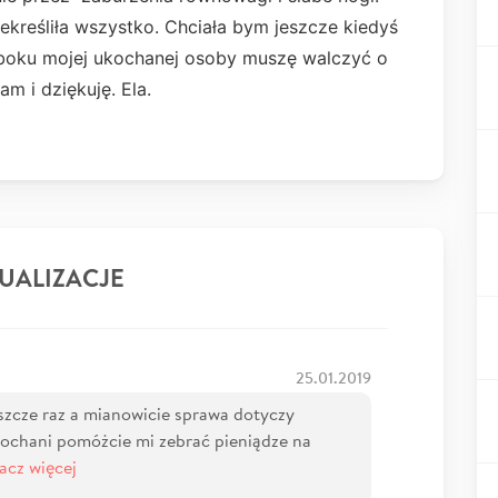
ekreśliła wszystko. Chciała bym jeszcze kiedyś
y boku mojej ukochanej osoby muszę walczyć o
e pozdrawiam i dziękuję. Ela.
UALIZACJE
25.01.2019
szcze raz a mianowicie sprawa dotyczy
Kochani pomóżcie mi zebrać pieniądze na
acz więcej