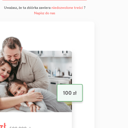
Uważasz, że ta zbiórka zawiera
niedozwolone treści
?
Napisz do nas