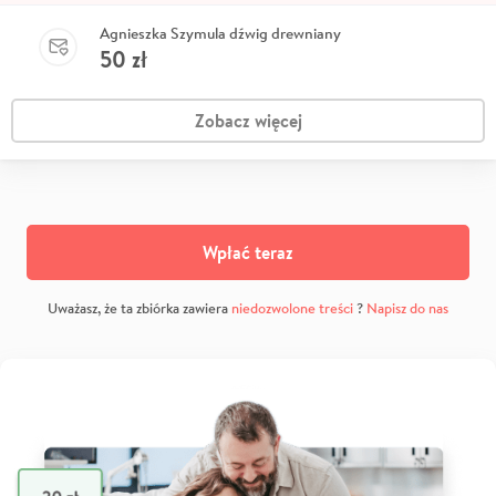
Agnieszka Szymula dźwig drewniany
50
zł
Zobacz więcej
Wpłać teraz
Uważasz, że ta zbiórka zawiera
niedozwolone treści
?
Napisz do nas