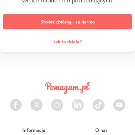
swoich bliskich lub potrzebujących!
Stwórz zbiórkę - za darmo
Jak to działa?
Facebook
Twitter
Instagram
LinkedIn
TikTok
Youtube
Informacje
O nas