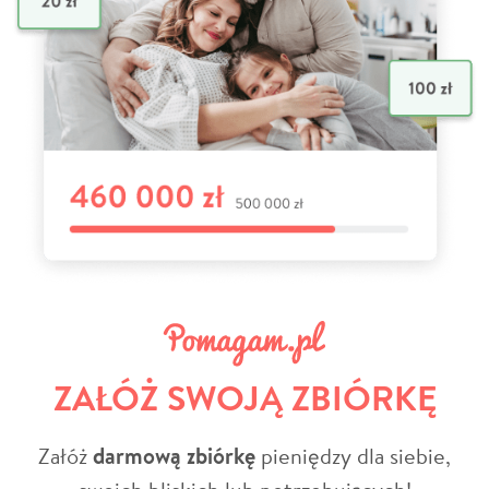
ZAŁÓŻ SWOJĄ ZBIÓRKĘ
Załóż
darmową zbiórkę
pieniędzy dla siebie,