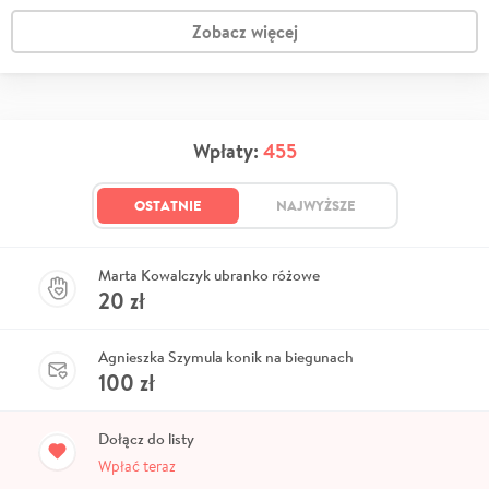
Zobacz więcej
Wpłaty:
455
OSTATNIE
NAJWYŻSZE
Marta Kowalczyk ubranko różowe
20
zł
Agnieszka Szymula konik na biegunach
100
zł
Dołącz do listy
Wpłać teraz