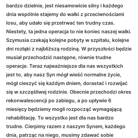
bardzo dzielnie, jest niesamowicie silny i każdego
dnia wspólnie stajemy do walki z przeciwnościami
losu, aby udało się przetrwać ten trudny czas.
Niestety, ta jedna operacja to nie koniec naszej walki.
Szymusia czekają kolejne pobyty w szpitalu, kolejne
dni rozłąki z najbliższą rodziną. W przyszłości będzie
musiał przechodzić następne, równie trudne
operacje. Teraz najważniejsze dla nas wszystkich
jest to, aby nasz Syn mógł wieść normalne życie,
mógł cieszyć się każdym dniem, dorastać i rozwijać
się w szczęśliwej rodzinie. Obecnie przechodzi okres
rekonwalescencji po zabiegu, a po upływie 6
miesięcy będziemy mogli rozpocząć wymagającą
rehabilitację. To wszystko jest dla nas bardzo
trudne. Cierpimy razem z naszym Synem, każdego
dnia, patrząc na niego, musimy zdawać sobie