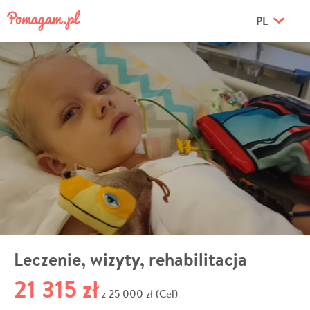
PL
Leczenie, wizyty, rehabilitacja
21 315 zł
25 000 zł (Cel)
z