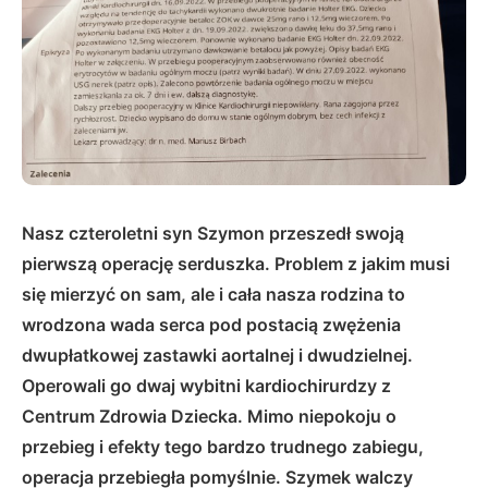
Nasz czteroletni syn Szymon przeszedł swoją
pierwszą operację serduszka. Problem z jakim musi
się mierzyć on sam, ale i cała nasza rodzina to
wrodzona wada serca pod postacią zwężenia
dwupłatkowej zastawki aortalnej i dwudzielnej.
Operowali go dwaj wybitni kardiochirurdzy z
Centrum Zdrowia Dziecka. Mimo niepokoju o
przebieg i efekty tego bardzo trudnego zabiegu,
operacja przebiegła pomyślnie. Szymek walczy