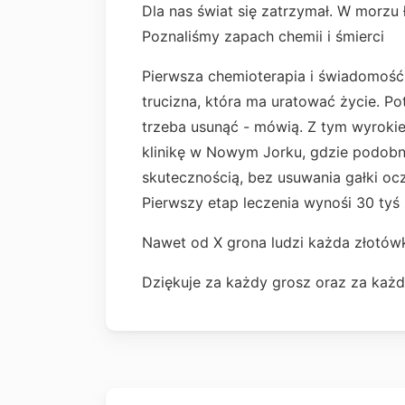
Dla nas świat się zatrzymał. W morzu 
Poznaliśmy zapach chemii i śmierci
Pierwsza chemioterapia i świadomość,
trucizna, która ma uratować życie. P
trzeba usunąć - mówią. Z tym wyrokiem
klinikę w Nowym Jorku, gdzie podobn
skutecznością, bez usuwania gałki ocz
Pierwszy etap leczenia wynośi 30 tyś z
Nawet od X grona ludzi każda złotów
Dziękuje za każdy grosz oraz za każd