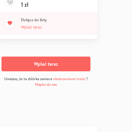
1
zł
Dołącz do listy
Wpłać teraz
Wpłać teraz
Uważasz, że ta zbiórka zawiera
niedozwolone treści
?
Napisz do nas