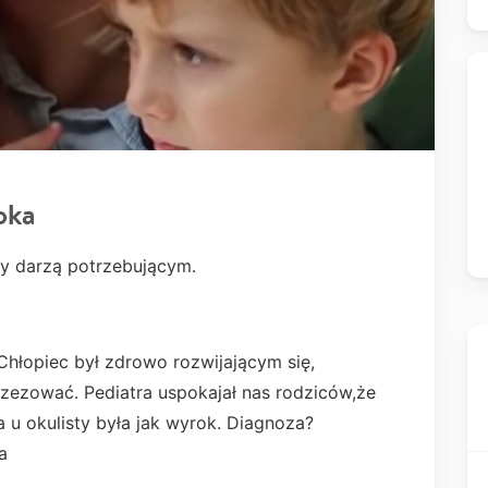
oka
zy darzą potrzebującym.
Chłopiec był zdrowo rozwijającym się,
zezować. Pediatra uspokajał nas rodziców,że
u okulisty była jak wyrok. Diagnoza?
a