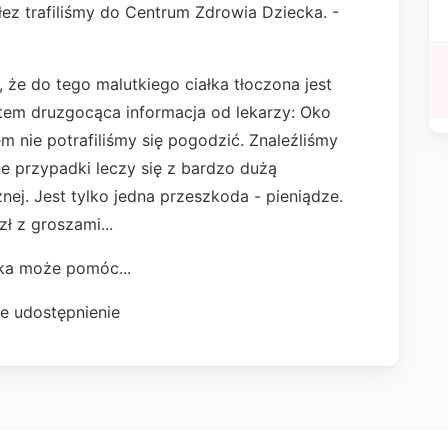
łez trafiliśmy do Centrum Zdrowia Dziecka. -
 że do tego malutkiego ciałka tłoczona jest
otem druzgocąca informacja od lekarzy: Oko
 nie potrafiliśmy się pogodzić. Znaleźliśmy
e przypadki leczy się z bardzo dużą
nej. Jest tylko jedna przeszkoda - pieniądze.
ł z groszami...
ka może pomóc...
e udostępnienie