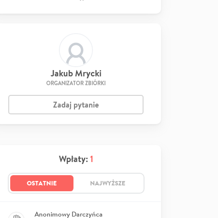
Jakub Mrycki
ORGANIZATOR ZBIÓRKI
Zadaj pytanie
Wpłaty:
1
OSTATNIE
NAJWYŻSZE
Anonimowy Darczyńca