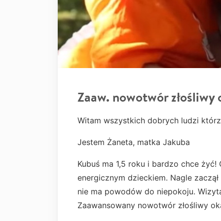
Zaaw. nowotwór złośliwy 
Witam wszystkich dobrych ludzi któr
Jestem Żaneta, matka Jakuba
Kubuś ma 1,5 roku i bardzo chce żyć! 
energicznym dzieckiem. Nagle zaczął 
nie ma powodów do niepokoju. Wizyta 
Zaawansowany nowotwór złośliwy ok