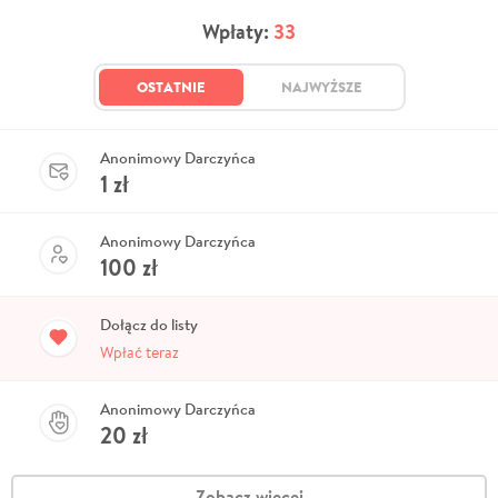
Wpłaty:
33
OSTATNIE
NAJWYŻSZE
Anonimowy Darczyńca
1
zł
Anonimowy Darczyńca
100
zł
Dołącz do listy
Wpłać teraz
Anonimowy Darczyńca
20
zł
Zobacz więcej