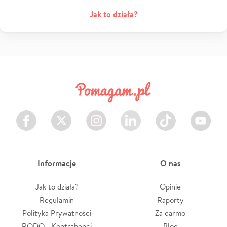
Jak to działa?
Facebook
Twitter
Instagram
LinkedIn
TikTok
Youtube
Informacje
O nas
Jak to działa?
Opinie
Regulamin
Raporty
Polityka Prywatności
Za darmo
RODO - Kontrahenci
Blog