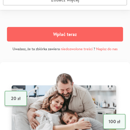
Wpłać teraz
Uważasz, że ta zbiórka zawiera
niedozwolone treści
?
Napisz do nas