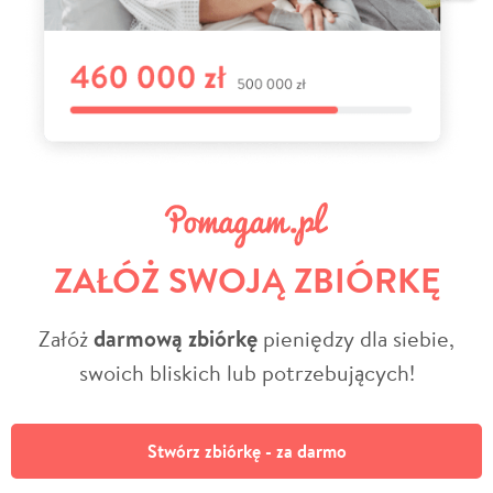
ZAŁÓŻ SWOJĄ ZBIÓRKĘ
Załóż
darmową zbiórkę
pieniędzy dla siebie,
swoich bliskich lub potrzebujących!
Stwórz zbiórkę - za darmo