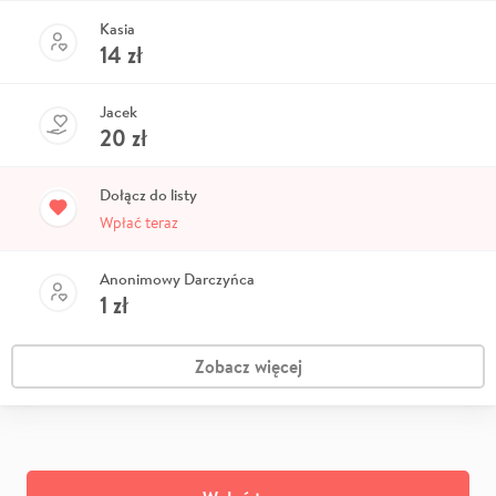
Kasia
14
zł
Jacek
20
zł
Dołącz do listy
Wpłać teraz
Anonimowy Darczyńca
1
zł
Zobacz więcej