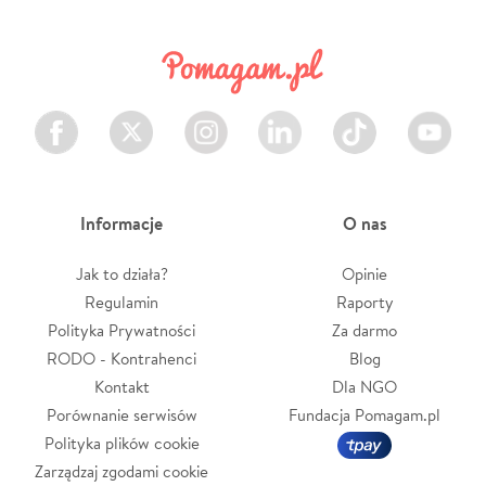
Facebook
Twitter
Instagram
LinkedIn
TikTok
Youtube
Informacje
O nas
Jak to działa?
Opinie
Regulamin
Raporty
Polityka Prywatności
Za darmo
RODO - Kontrahenci
Blog
Kontakt
Dla NGO
Porównanie serwisów
Fundacja Pomagam.pl
Polityka plików cookie
Zarządzaj zgodami cookie