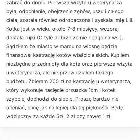
zabrać do domu. Pierwsza wizyta u weterynarza
była; odpchlenie, obejrzenie zębów, uszu i całego
ciała, została również odrobaczona i zyskała imię Lili.
Kotka jest w wieku około 7-8 miesięcy, wczoraj
dostała rujki (O tyle dobrze że nie będąc na wsi).
Sądziłem że miasto w marcu na wiosnę będzie
finansował kastrację kotów właścicielskich. Kupiłem
niezbędne przedmioty dla kota oraz pierwsza wizyta
u weterynarza, ale nie przewidziałem takiego
budżetu. Zbieram 200 zł na kastrację u weterynarza,
który wykonuje nacięcie brzuszka 1cm i kotek
szybciej dochodzi do siebie. Proszę bardzo nie
oceniać, chcę jak najlepiej dla tej piękności. Będę
wdzięczny za każde 5zł, 2 zł czy nawet 1 zł.