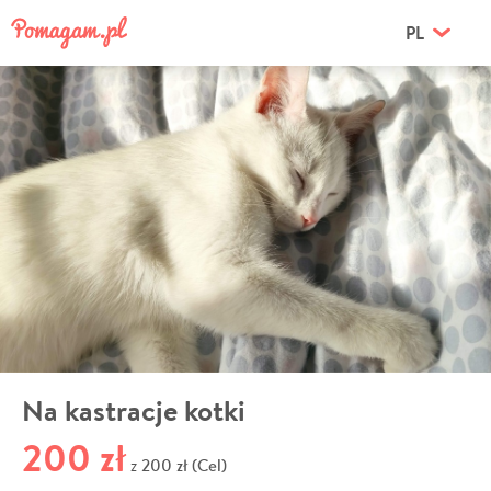
PL
Na kastracje kotki
200 zł
200 zł (Cel)
z