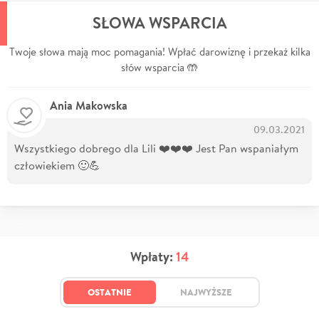
SŁOWA WSPARCIA
Twoje słowa mają moc pomagania! Wpłać darowiznę i przekaż kilka
słów wsparcia 🤲
Ania Makowska
09.03.2021
Wszystkiego dobrego dla Lili ❤️❤️❤️ Jest Pan wspaniałym
człowiekiem 🙂💪
Wpłaty:
14
OSTATNIE
NAJWYŻSZE