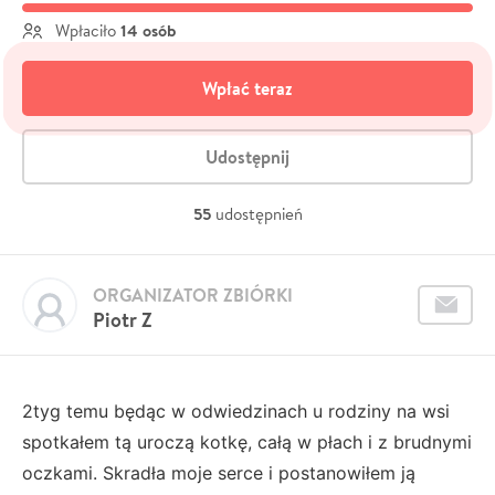
14 osób
Wpłaciło
Wpłać teraz
Udostępnij
55
udostępnień
ORGANIZATOR ZBIÓRKI
Piotr Z
2tyg temu będąc w odwiedzinach u rodziny na wsi
spotkałem tą uroczą kotkę, całą w płach i z brudnymi
oczkami. Skradła moje serce i postanowiłem ją