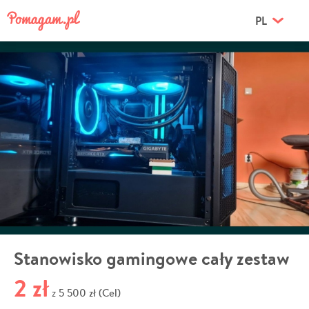
PL
Stanowisko gamingowe cały zestaw
2 zł
5 500 zł (Cel)
z