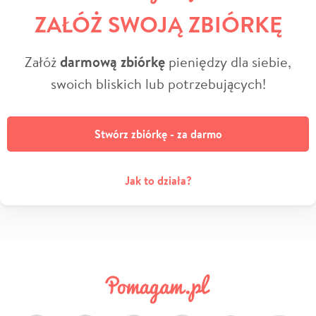
ZAŁÓŻ SWOJĄ ZBIÓRKĘ
Załóż
darmową zbiórkę
pieniędzy dla siebie,
swoich bliskich lub potrzebujących!
Stwórz zbiórkę - za darmo
Jak to działa?