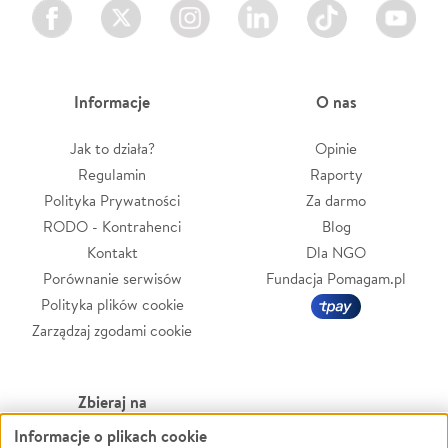
Facebook
Twitter
Instagram
LinkedIn
TikTok
Youtube
Informacje
O nas
Jak to działa?
Opinie
Regulamin
Raporty
Polityka Prywatności
Za darmo
RODO - Kontrahenci
Blog
Kontakt
Dla NGO
Porównanie serwisów
Fundacja Pomagam.pl
Polityka plików cookie
Zarządzaj zgodami cookie
Zbieraj na
Informacje o plikach cookie