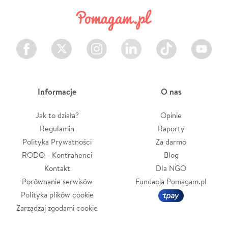
Facebook
Twitter
Instagram
LinkedIn
TikTok
Youtube
Informacje
O nas
Jak to działa?
Opinie
Regulamin
Raporty
Polityka Prywatności
Za darmo
RODO - Kontrahenci
Blog
Kontakt
Dla NGO
Porównanie serwisów
Fundacja Pomagam.pl
Polityka plików cookie
Zarządzaj zgodami cookie