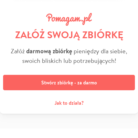
ZAŁÓŻ SWOJĄ ZBIÓRKĘ
Załóż
darmową zbiórkę
pieniędzy dla siebie,
swoich bliskich lub potrzebujących!
Stwórz zbiórkę - za darmo
Jak to działa?