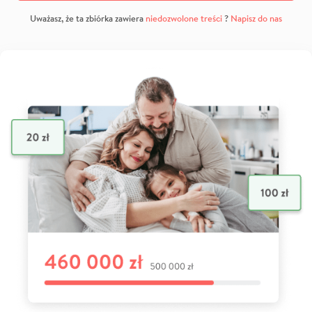
Uważasz, że ta zbiórka zawiera
niedozwolone treści
?
Napisz do nas