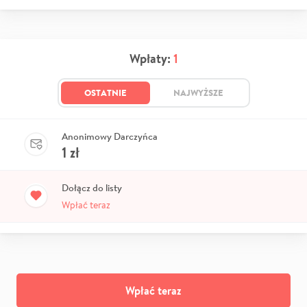
Wpłaty:
1
OSTATNIE
NAJWYŻSZE
Anonimowy Darczyńca
1
zł
Dołącz do listy
Wpłać teraz
Wpłać teraz