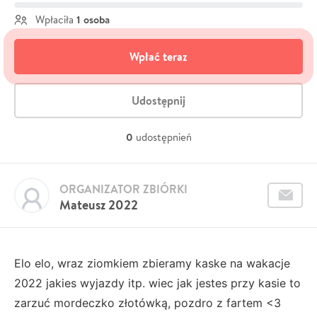
1 osoba
Wpłaciła
Wpłać teraz
Udostępnij
0
udostępnień
ORGANIZATOR ZBIÓRKI
Mateusz 2022
Elo elo, wraz ziomkiem zbieramy kaske na wakacje
2022 jakies wyjazdy itp. wiec jak jestes przy kasie to
zarzuć mordeczko złotówką, pozdro z fartem <3