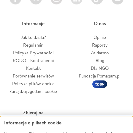
Informacje
O nas
Jak to działa?
Opinie
Regulamin
Raporty
Polityka Prywatności
Za darmo
RODO - Kontrahenci
Blog
Kontakt
Dla NGO
Porównanie serwisów
Fundacja Pomagam.pl
Polityka plików cookie
Zarządzaj zgodami cookie
Zbieraj na
Informacje o plikach cookie
Leczenie
LGBTQ+