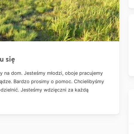
u się
y na dom. Jesteśmy młodzi, oboje pracujemy
niądze. Bardzo prosimy o pomoc. Chcielibyśmy
dzielnić. Jesteśmy wdzięczni za każdą