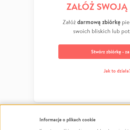
ZAŁÓŻ SWOJĄ
Załóż
darmową zbiórkę
pie
swoich bliskich lub po
Stwórz zbiórkę - z
Jak to działa
Informacje o plikach cookie