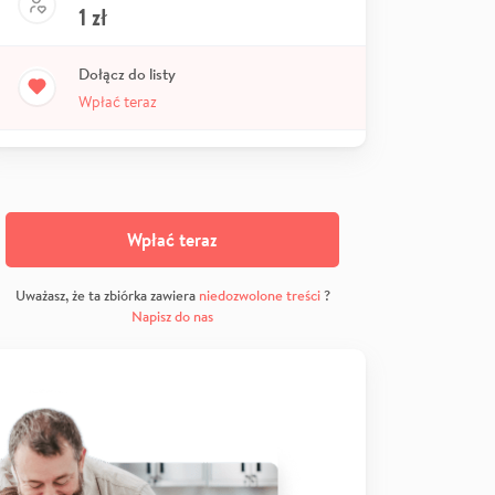
1
zł
Dołącz do listy
Wpłać teraz
Wpłać teraz
Uważasz, że ta zbiórka zawiera
niedozwolone treści
?
Napisz do nas