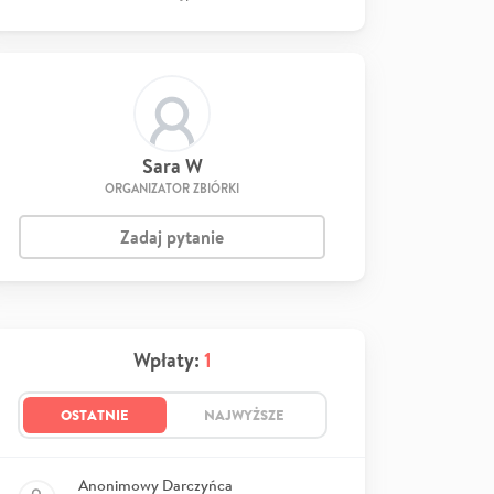
Sara W
ORGANIZATOR ZBIÓRKI
Zadaj pytanie
Wpłaty:
1
OSTATNIE
NAJWYŻSZE
Anonimowy Darczyńca