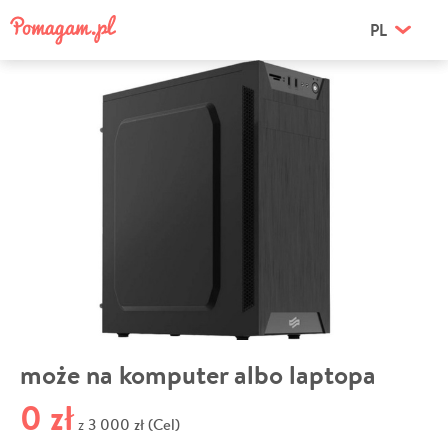
PL
może na komputer albo laptopa
0 zł
3 000 zł (Cel)
z