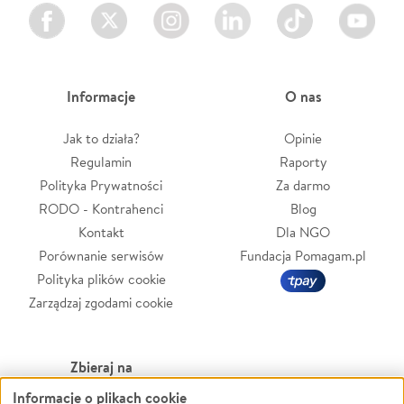
Facebook
Twitter
Instagram
LinkedIn
TikTok
Youtube
Informacje
O nas
Jak to działa?
Opinie
Regulamin
Raporty
Polityka Prywatności
Za darmo
RODO - Kontrahenci
Blog
Kontakt
Dla NGO
Porównanie serwisów
Fundacja Pomagam.pl
Polityka plików cookie
Zarządzaj zgodami cookie
Zbieraj na
Informacje o plikach cookie