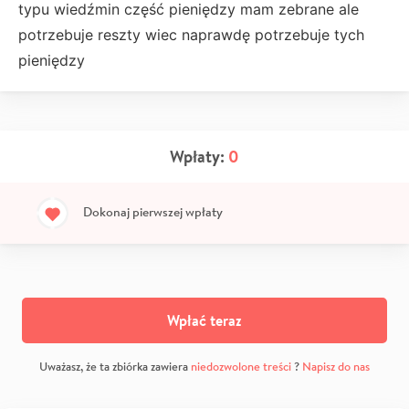
typu wiedźmin część pieniędzy mam zebrane ale
potrzebuje reszty wiec naprawdę potrzebuje tych
pieniędzy
Wpłaty:
0
Dokonaj pierwszej wpłaty
Wpłać teraz
Uważasz, że ta zbiórka zawiera
niedozwolone treści
?
Napisz do nas