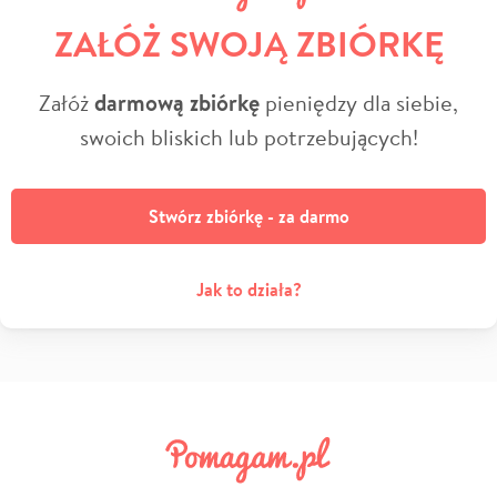
ZAŁÓŻ SWOJĄ ZBIÓRKĘ
Załóż
darmową zbiórkę
pieniędzy dla siebie,
swoich bliskich lub potrzebujących!
Stwórz zbiórkę - za darmo
Jak to działa?