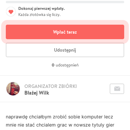
Dokonaj pierwszej wpłaty.
Każda złotówka się liczy.
Wpłać teraz
Udostępnij
0
udostępnień
ORGANIZATOR ZBIÓRKI
Błażej Wilk
naprawdę chciałbym zrobić sobie komputer lecz
mnie nie stać chcialem grac w nowsze tytuly gier