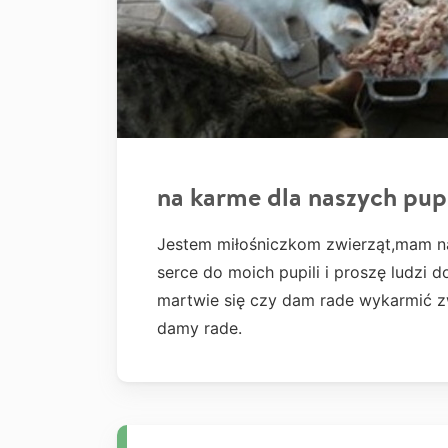
na karme dla naszych pupi
Jestem miłośniczkom zwierząt,mam na
serce do moich pupili i proszę ludzi d
martwie się czy dam rade wykarmić z
damy rade.