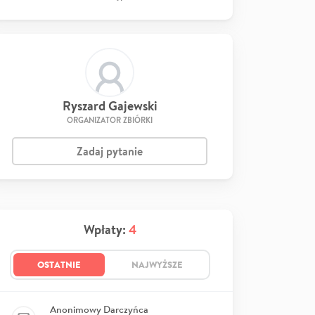
Ryszard Gajewski
ORGANIZATOR ZBIÓRKI
Zadaj pytanie
Wpłaty:
4
OSTATNIE
NAJWYŻSZE
Anonimowy Darczyńca