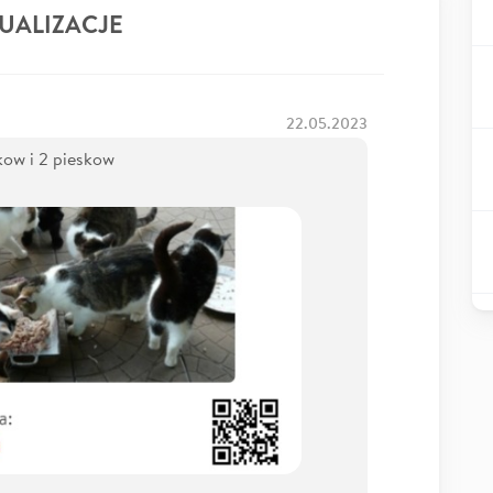
UALIZACJE
22.05.2023
kow i 2 pieskow