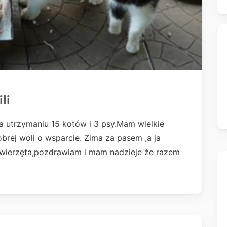
li
 utrzymaniu 15 kotów i 3 psy.Mam wielkie
obrej woli o wsparcie. Zima za pasem ,a ja
wierzęta,pozdrawiam i mam nadzieje że razem