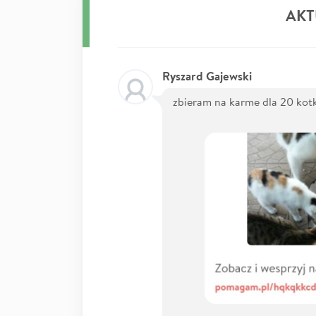
AKT
Ryszard Gajewski
zbieram na karme dla 20 kot