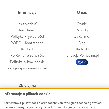
Informacje
O nas
Jak to działa?
Opinie
Regulamin
Raporty
Polityka Prywatności
Za darmo
RODO - Kontrahenci
Blog
Kontakt
Dla NGO
Porównanie serwisów
Fundacja Pomagam.pl
Polityka plików cookie
Zarządzaj zgodami cookie
Zbieraj na
Informacje o plikach cookie
Leczenie
LGBTQ+
Zwierzęta
Powódź
Korzystamy z plików cookie oraz podobnych rozwiązań technologicznych,
zarówno własnych, jak i naszych partnerów. Obejmuje to zapisywanie i