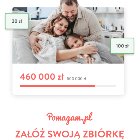
ZAŁÓŻ SWOJĄ ZBIÓRKĘ